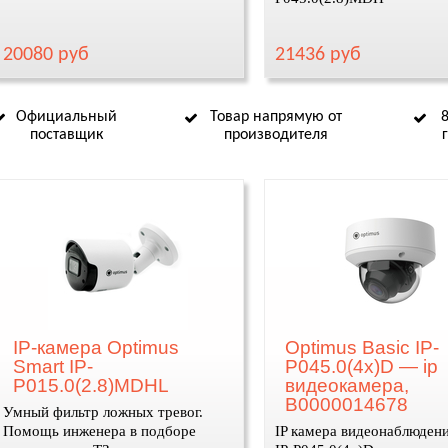
20080 руб
21436 руб
Официальный
Товар напрямую от
поставщик
производителя
IP-камера Optimus
Optimus Basic IP-
Smart IP-
P045.0(4x)D — ip
P015.0(2.8)MDHL
видеокамера,
В0000014678
Умный фильтр ложных тревог.
Помощь инженера в подборе
IP камера видеонаблюдени