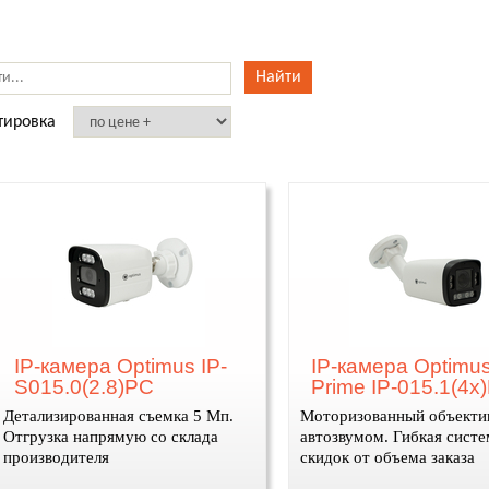
тировка
IP-камера Optimus IP-
IP-камера Optimu
S015.0(2.8)PC
Prime IP-015.1(4
Детализированная съемка 5 Мп.
Моторизованный объекти
Отгрузка напрямую со склада
автозвумом. Гибкая систе
производителя
скидок от объема заказа