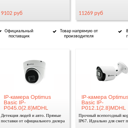
9102 руб
11269 руб
Официальный
Товар напрямую от
поставщик
производителя
IP-камера Optimus
IP-камера Optimu
Basic IP-
Basic IP-
P045.0(2.8)MDHL
P012.1(2.8)MDHL
Детекция людей и авто. Прямые
Прочный всепогодный ко
поставки от официального дилера
IP67. Идеально для смет 