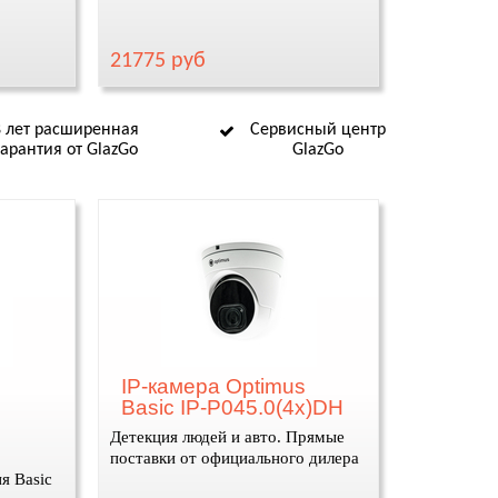
21775 руб
8 лет расширенная
Сервисный центр
гарантия от GlazGo
GlazGo
IP-камера Optimus
Basic IP-P045.0(4x)DH
Детекция людей и авто. Прямые
поставки от официального дилера
я Basic