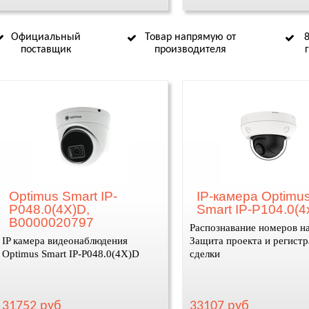
Официальный
Товар напрямую от
поставщик
производителя
Optimus Smart IP-
IP-камера Optimu
P048.0(4X)D,
Smart IP-P104.0(
В0000020797
Распознавание номеров на
IP камера видеонаблюдения
Защита проекта и регист
Optimus Smart IP-P048.0(4X)D
сделки
31752 руб
33107 руб