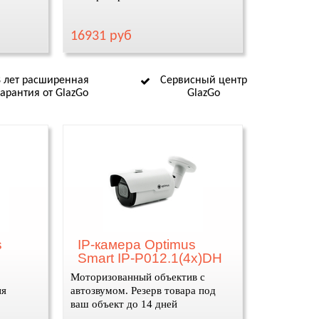
16931 руб
8 лет расширенная
Сервисный центр
гарантия от GlazGo
GlazGo
s
IP-камера Optimus
Smart IP-P012.1(4x)DH
Моторизованный объектив с
ия
автозвумом. Резерв товара под
ваш объект до 14 дней