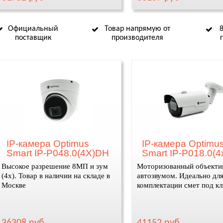
Официальный
Товар напрямую от
поставщик
производителя
IP-камера Optimus
IP-камера Optimu
Smart IP-P048.0(4X)DH
Smart IP-P018.0(
Высокое разрешение 8МП и зум
Моторизованный объекти
(4х). Товар в наличии на складе в
автозвумом. Идеально дл
Москве
комплектации смет под к