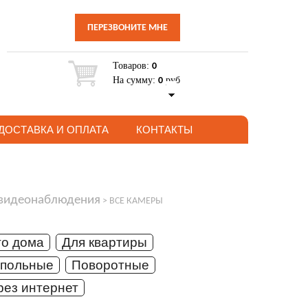
ПЕРЕЗВОНИТЕ МНЕ
Товаров:
0
На сумму:
руб
0
ДОСТАВКА И ОПЛАТА
КОНТАКТЫ
 видеонаблюдения
>
ВСЕ КАМЕРЫ
го дома
Для квартиры
упольные
Поворотные
рез интернет