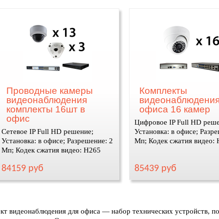
Проводные камеры
Комплекты
видеонаблюдения
видеонаблюдения
комплекты 16шт в
офиса 16 камер
офис
Цифровое IP Full HD реш
Сетевое IP Full HD решение;
Установка: в офисе; Разре
Установка: в офисе; Разрешение: 2
Мп; Кодек сжатия видео:
Мп; Кодек сжатия видео: H265
84159 руб
85439 руб
кт видеонаблюдения для офиса — набор технических устройств, п