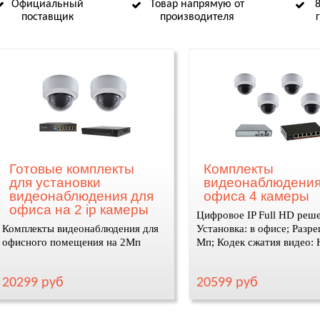
Официальный
Товар напрямую от
поставщик
производителя
Готовые комплекты
Комплекты
для установки
видеонаблюдения
видеонаблюдения для
офиса 4 камеры
офиса на 2 ip камеры
Цифровое IP Full HD реш
Комплекты видеонаблюдения для
Установка: в офисе; Разре
офисного помещения на 2Мп
Мп; Кодек сжатия видео:
20299 руб
20599 руб