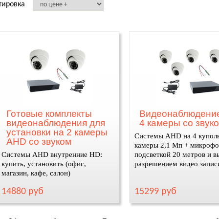
тировка
Готовые комплекты
Видеонаблюдени
видеонаблюдения для
4 камеры со звук
установки на 2 камеры
Системы AHD на 4 купол
AHD со звуком
камеры 2,1 Мп + микрофо
Системы AHD внутренние HD:
подсветкой 20 метров и 
купить, установить (офис,
разрешением видео запис
магазин, кафе, салон)
14880 руб
15299 руб