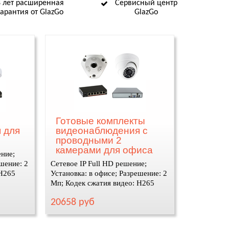
8 лет расширенная
Сервисный центр
гарантия от GlazGo
GlazGo
Готовые комплекты
 для
видеонаблюдения с
проводными 2
камерами для офиса
ение;
шение: 2
Сетевое IP Full HD решение;
 H265
Установка: в офисе; Разрешение: 2
Мп; Кодек сжатия видео: H265
20658 руб