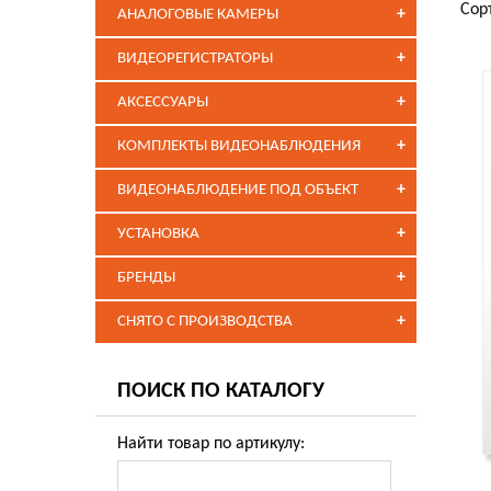
Сор
+
АНАЛОГОВЫЕ КАМЕРЫ
+
ВИДЕОРЕГИСТРАТОРЫ
+
АКСЕССУАРЫ
+
КОМПЛЕКТЫ ВИДЕОНАБЛЮДЕНИЯ
+
ВИДЕОНАБЛЮДЕНИЕ ПОД ОБЪЕКТ
+
УСТАНОВКА
+
БРЕНДЫ
+
СНЯТО С ПРОИЗВОДСТВА
ПОИСК ПО КАТАЛОГУ
Найти товар по артикулу: