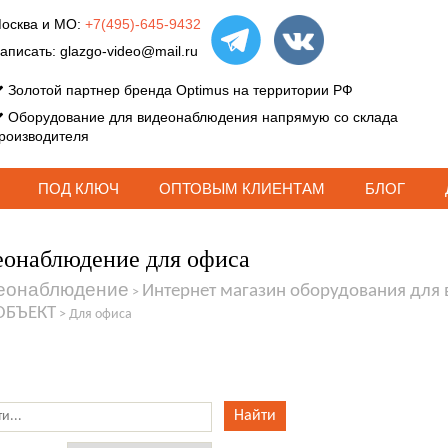
осква и МО:
+7(495)-645-9432
аписать:
glazgo-video@mail.ru
Золотой партнер бренда Optimus на территории РФ
Оборудование для видеонаблюдения напрямую со склада
роизводителя
ПОД КЛЮЧ
ОПТОВЫМ КЛИЕНТАМ
БЛОГ
онаблюдение для офиса
еонаблюдение
Интернет магазин оборудования для
>
ОБЪЕКТ
>
Для офиса