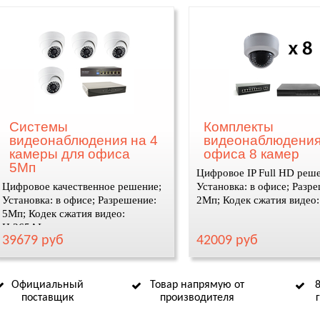
Системы
Комплекты
видеонаблюдения на 4
видеонаблюдения
камеры для офиса
офиса 8 камер
5Мп
Цифровое IP Full HD реш
Цифровое качественное решение;
Установка: в офисе; Разр
Установка: в офисе; Разрешение:
2Мп; Кодек сжатия видео
5Мп; Кодек сжатия видео:
H.265AI
39679 руб
42009 руб
Официальный
Товар напрямую от
поставщик
производителя