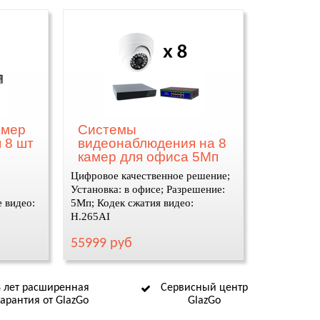
амер
Системы
 8 шт
видеонаблюдения на 8
камер для офиса 5Мп
Цифровое качественное решение;
Установка: в офисе; Разрешение:
 видео:
5Мп; Кодек сжатия видео:
H.265AI
55999 руб
8 лет расширенная
Сервисный центр
гарантия от GlazGo
GlazGo