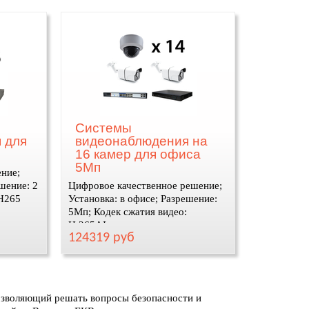
Системы
 для
видеонаблюдения на
16 камер для офиса
5Мп
ение;
шение: 2
Цифровое качественное решение;
 H265
Установка: в офисе; Разрешение:
5Мп; Кодек сжатия видео:
H.265AI
124319 руб
озволяющий решать вопросы безопасности и