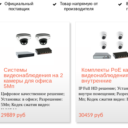
Официальный
Товар напрямую от
поставщик
производителя
Системы
Комплекты PoE к
видеонаблюдения на 2
видеонаблюдения
камеры для офиса
внутренние
5Мп
IP Full HD решение; Устан
Цифровое качественное решение;
внутри помещения; Разре
Установка: в офисе; Разрешение:
Мп; Кодек сжатия видео:
5Мп; Кодек сжатия видео:
H.265AI
29889 руб
30459 руб