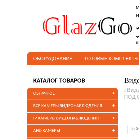
М
Н
п
ОБОРУДОВАНИЕ
ГОТОВЫЕ КОМПЛЕКТЫ
Виде
КАТАЛОГ ТОВАРОВ
Вид
/
+
ОБЛАЧНОЕ
ПОД 
+
ВСЕ КАМЕРЫ ВИДЕОНАБЛЮДЕНИЯ
+
IP КАМЕРЫ ВИДЕОНАБЛЮДЕНИЯ
+
AHD КАМЕРЫ