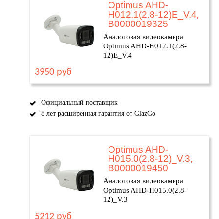
Optimus AHD-
H012.1(2.8-12)E_V.4,
В0000019325
Аналоговая видеокамера
Optimus AHD-H012.1(2.8-
12)E_V.4
3950 руб
Официальный поставщик
8 лет расширенная гарантия от GlazGo
Optimus AHD-
H015.0(2.8-12)_V.3,
В0000019450
Аналоговая видеокамера
Optimus AHD-H015.0(2.8-
12)_V.3
5212 руб