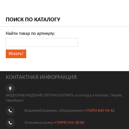
ПОИСК ПО КАТАЛОГУ
Найти товар по артикулу:
КОНТАКТНАЯ ИНФОРМАЦИЯ
ВИДЕОНАБЛЮДЕНИЕ OPTIMUS КУПИТЬ со склада в Москве, Перми,
Оренбурге
Видеонаблюдение, оборудование:
+7(495)-645-94-32
Установка камер:
+7(999)-555-18-00