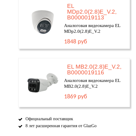
EL
MDp2.0(2.8)E_V.2,
В0000019113
Аналоговая видеокамера EL
MDp2.0(2.8)E_V.2
1848 руб
EL MB2.0(2.8)E_V.2,
В0000019116
Аналоговая видеокамера EL
MB2.0(2.8)E_V.2
1869 руб
Официальный поставщик
8 лет расширенная гарантия от GlazGo