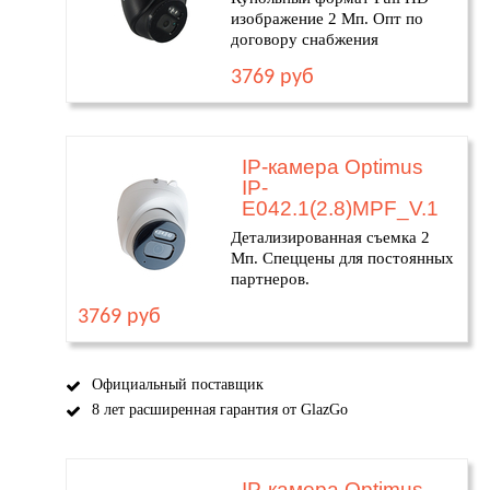
изображение 2 Мп. Опт по
договору снабжения
3769 руб
IP-камера Optimus
IP-
E042.1(2.8)MPF_V.1
Детализированная съемка 2
Мп. Спеццены для постоянных
партнеров.
3769 руб
Официальный поставщик
8 лет расширенная гарантия от GlazGo
IP-камера Optimus