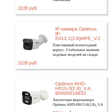
3228 руб
IP-камера Optimus
IP-
E012.1(2.8)MPE_V.2
Пластиковый всепогодный
корпус. Стабильное наличие
ходовых моделей на складе
3228 руб
Optimus AHD-
H015.0(2.8)_V.4,
В0000019633
Аналоговая видеокамера
Optimus AHD-H015.0(2.8)_V.4