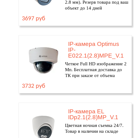
2.8 мм). Резерв товара под ваш
объект до 14 дней
3697 руб
IP-камера Optimus
IP-
E022.1(2.8)MPE_V.1
Четкое Full HD изображение 2
Мп. Бесплатная доставка до
ТК при заказе от объема
3732 руб
IP-камера EL
IDp2.1(2.8)MP_V.1
Цветная ночная съемка 24/7.
Товар в наличии на складе