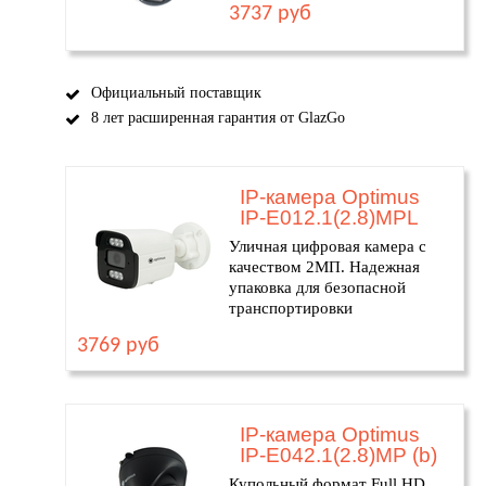
3737 руб
Официальный поставщик
8 лет расширенная гарантия от GlazGo
IP-камера Optimus
IP-E012.1(2.8)MPL
Уличная цифровая камера с
качеством 2МП. Надежная
упаковка для безопасной
транспортировки
3769 руб
IP-камера Optimus
IP-E042.1(2.8)MP (b)
Купольный формат Full HD