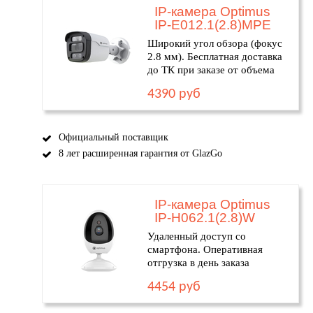
IP-камера Optimus
IP-E012.1(2.8)MPE
Широкий угол обзора (фокус
2.8 мм). Бесплатная доставка
до ТК при заказе от объема
4390 руб
Официальный поставщик
8 лет расширенная гарантия от GlazGo
IP-камера Optimus
IP-H062.1(2.8)W
Удаленный доступ со
смартфона. Оперативная
отгрузка в день заказа
4454 руб