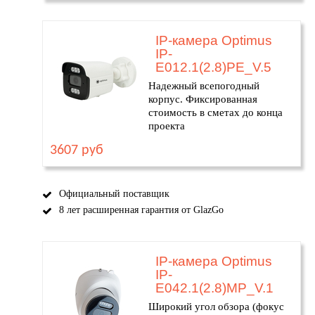
IP-камера Optimus
IP-
E012.1(2.8)PE_V.5
Надежный всепогодный
корпус. Фиксированная
стоимость в сметах до конца
проекта
3607 руб
Официальный поставщик
8 лет расширенная гарантия от GlazGo
IP-камера Optimus
IP-
E042.1(2.8)MP_V.1
Широкий угол обзора (фокус