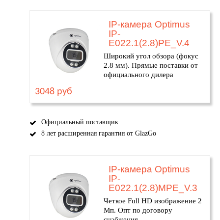
IP-камера Optimus
IP-
E022.1(2.8)PE_V.4
Широкий угол обзора (фокус
2.8 мм). Прямые поставки от
официального дилера
3048 руб
Официальный поставщик
8 лет расширенная гарантия от GlazGo
IP-камера Optimus
IP-
E022.1(2.8)MPE_V.3
Четкое Full HD изображение 2
Мп. Опт по договору
снабжения