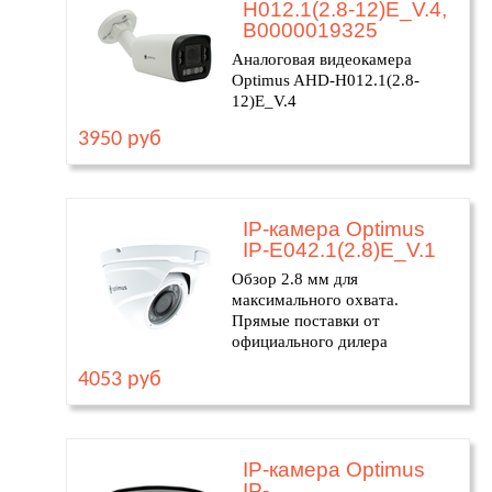
H012.1(2.8-12)E_V.4,
В0000019325
Аналоговая видеокамера
Optimus AHD-H012.1(2.8-
12)E_V.4
3950 руб
IP-камера Optimus
IP-E042.1(2.8)E_V.1
Обзор 2.8 мм для
максимального охвата.
Прямые поставки от
официального дилера
4053 руб
IP-камера Optimus
IP-