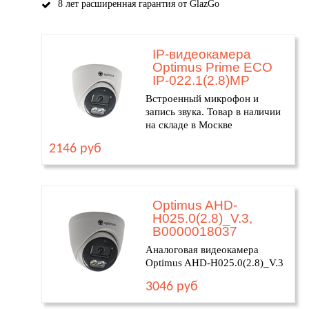
8 лет расширенная гарантия от GlazGo
IP-видеокамера
Optimus Prime ECO
IP-022.1(2.8)MP
Встроенный микрофон и
запись звука. Товар в наличии
на складе в Москве
2146 руб
Optimus AHD-
H025.0(2.8)_V.3,
В0000018037
Аналоговая видеокамера
Optimus AHD-H025.0(2.8)_V.3
3046 руб