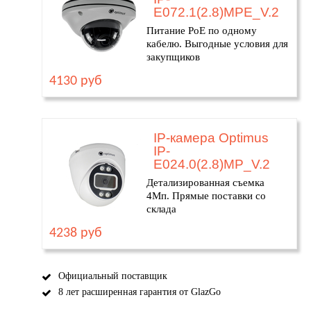
E072.1(2.8)MPE_V.2
Питание PoE по одному
кабелю. Выгодные условия для
закупщиков
4130 руб
IP-камера Optimus
IP-
E024.0(2.8)MP_V.2
Детализированная съемка
4Мп. Прямые поставки со
склада
4238 руб
Официальный поставщик
8 лет расширенная гарантия от GlazGo