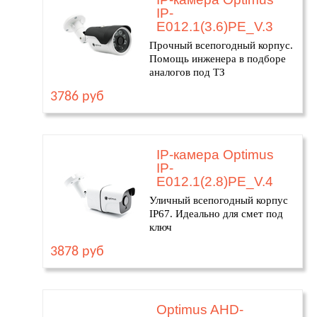
IP-
E012.1(3.6)PE_V.3
Прочный всепогодный корпус.
Помощь инженера в подборе
аналогов под ТЗ
3786 руб
IP-камера Optimus
IP-
E012.1(2.8)PE_V.4
Уличный всепогодный корпус
IP67. Идеально для смет под
ключ
3878 руб
Optimus AHD-