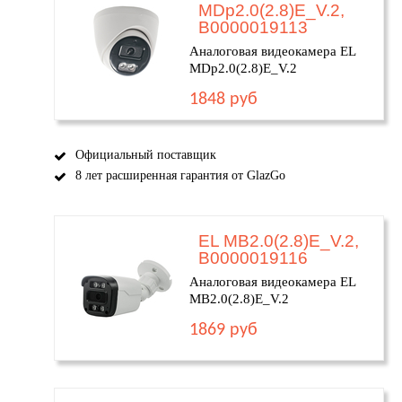
MDp2.0(2.8)E_V.2,
В0000019113
Аналоговая видеокамера EL
MDp2.0(2.8)E_V.2
1848 руб
Официальный поставщик
8 лет расширенная гарантия от GlazGo
EL MB2.0(2.8)E_V.2,
В0000019116
Аналоговая видеокамера EL
MB2.0(2.8)E_V.2
1869 руб