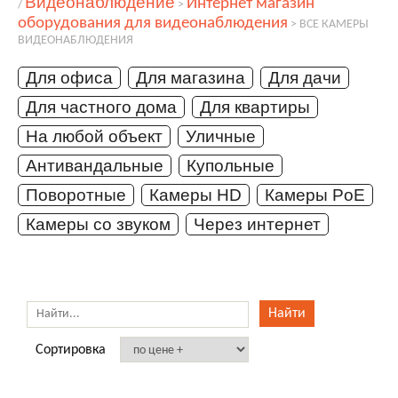
Видеонаблюдение
Интернет магазин
/
>
оборудования для видеонаблюдения
>
ВСЕ КАМЕРЫ
ВИДЕОНАБЛЮДЕНИЯ
Для офиса
Для магазина
Для дачи
Для частного дома
Для квартиры
На любой объект
Уличные
Антивандальные
Купольные
Поворотные
Камеры HD
Камеры PoE
Камеры со звуком
Через интернет
Сортировка