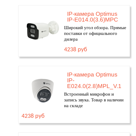
IP-камера Optimus
IP-E014.0(3.6)MPC
Широкий угол обзора. Прямые
поставки от официального
дилера
4238 руб
IP-камера Optimus
IP-
E024.0(2.8)MPL_V.1
Встроенный микрофон и
запись звука. Товар в наличии
на складе
4238 руб