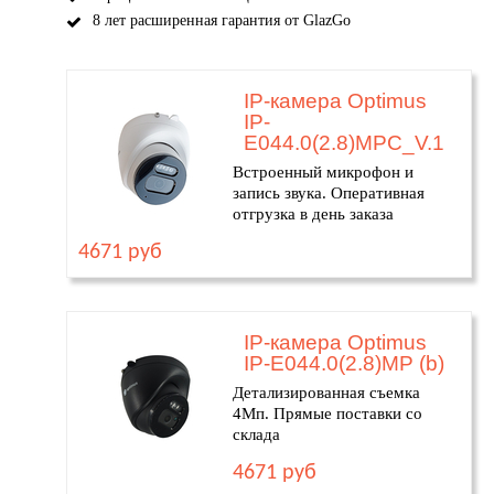
8 лет расширенная гарантия от GlazGo
IP-камера Optimus
IP-
E044.0(2.8)MPC_V.1
Встроенный микрофон и
запись звука. Оперативная
отгрузка в день заказа
4671 руб
IP-камера Optimus
IP-E044.0(2.8)MP (b)
Детализированная съемка
4Мп. Прямые поставки со
склада
4671 руб