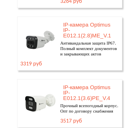
3264 руб
IP-камера Optimus
IP-
E012.1(2.8)ME_V.1
Антивандальная защита IP67.
Полный комплект документов
и закрывающих актов
3319 руб
IP-камера Optimus
IP-
E012.1(3.6)PE_V.4
Прочный всепогодный корпус.
Опт по договору снабжения
3517 руб