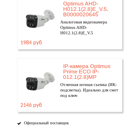
Optimus AHD-
H012.1(2.8)E_V.5,
В0000020645
Аналоговая видеокамера
Optimus AHD-
H012.1(2.8)E_V.5
1984 руб
IP-камера Optimus
Prime ECO IP-
012.1(2.8)MP
Отличная ночная съемка (ИК-
подсветка). Идеально для смет
под ключ
2146 руб
Официальный поставщик