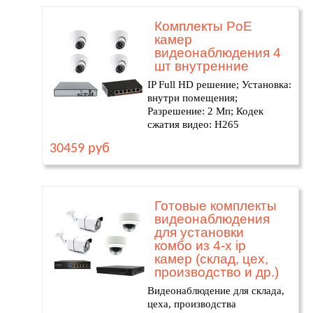
Комплекты PoE
камер
видеонаблюдения 4
шт внутренние
IP Full HD решение; Установка:
внутри помещения;
Разрешение: 2 Мп; Кодек
сжатия видео: H265
30459 руб
Готовые комплекты
видеонаблюдения
для установки
комбо из 4-х ip
камер (склад, цех,
производство и др.)
Видеонаблюдение для склада,
цеха, производства