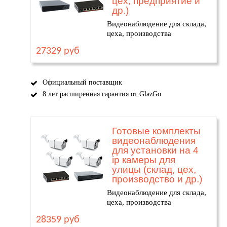
цех, предприятие и
др.)
Видеонаблюдение для склада,
цеха, производства
27329 руб
Официальный поставщик
8 лет расширенная гарантия от GlazGo
Готовые комплекты
видеонаблюдения
для установки на 4
ip камеры для
улицы (склад, цех,
производство и др.)
Видеонаблюдение для склада,
цеха, производства
28359 руб