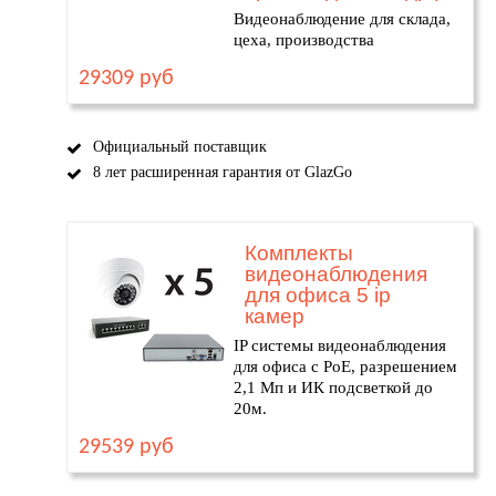
Видеонаблюдение для склада,
цеха, производства
29309 руб
Официальный поставщик
8 лет расширенная гарантия от GlazGo
Комплекты
видеонаблюдения
для офиса 5 ip
камер
IP системы видеонаблюдения
для офиса с PoE, разрешением
2,1 Мп и ИК подсветкой до
20м.
29539 руб