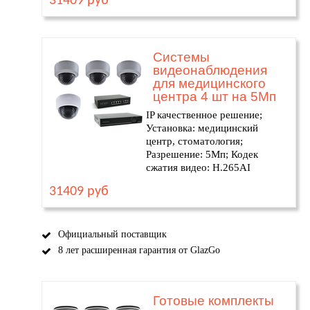
31409 руб
Системы
видеонаблюдения
для медицинского
центра 4 шт на 5Мп
IP качественное решение;
Установка: медицинский
центр, стоматология;
Разрешение: 5Мп; Кодек
сжатия видео: H.265AI
31409 руб
Официальный поставщик
8 лет расширенная гарантия от GlazGo
Готовые комплекты