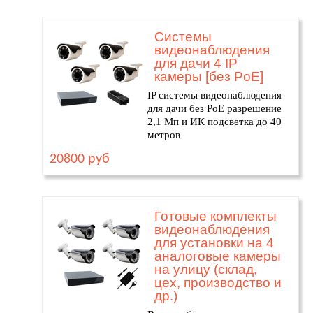
Системы
видеонаблюдения
для дачи 4 IP
камеры [без PoE]
IP системы видеонаблюдения
для дачи без PoE разрешение
2,1 Мп и ИК подсветка до 40
метров
20800 руб
Готовые комплекты
видеонаблюдения
для установки на 4
аналоговые камеры
на улицу (склад,
цех, производство и
др.)