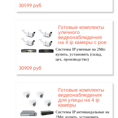
30599 руб
Готовые комплекты
уличного
видеонаблюдения
на 4 ip камеры с poe
Системы IP уличные на 2Мп:
купить, установить (склад,
цех, производство)
30909 руб
Готовые комплекты
видеонаблюдения
для улицы на 4 ip
камеры
Системы IP антивандальные на
2Мп: купить, установить