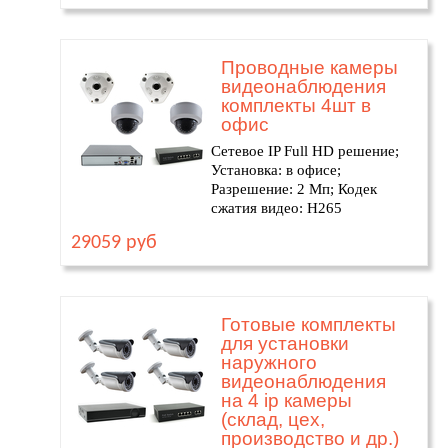
Проводные камеры
видеонаблюдения
комплекты 4шт в
офис
Сетевое IP Full HD решение;
Установка: в офисе;
Разрешение: 2 Мп; Кодек
сжатия видео: H265
29059 руб
Готовые комплекты
для установки
наружного
видеонаблюдения
на 4 ip камеры
(склад, цех,
производство и др.)