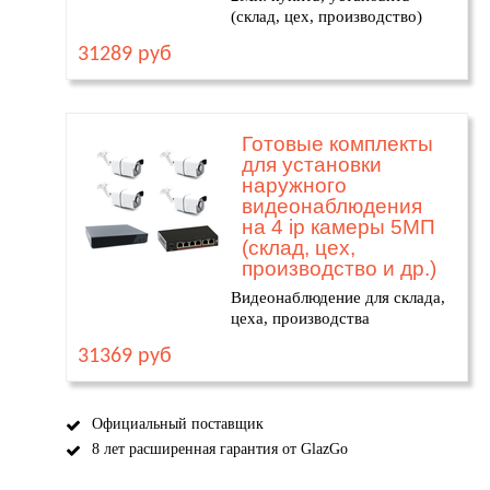
(склад, цех, производство)
31289 руб
Готовые комплекты
для установки
наружного
видеонаблюдения
на 4 ip камеры 5МП
(склад, цех,
производство и др.)
Видеонаблюдение для склада,
цеха, производства
31369 руб
Официальный поставщик
8 лет расширенная гарантия от GlazGo