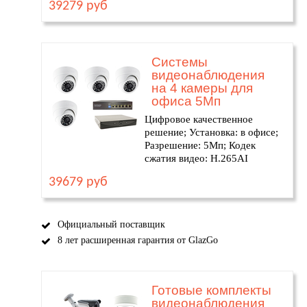
39279 руб
Системы
видеонаблюдения
на 4 камеры для
офиса 5Мп
Цифровое качественное
решение; Установка: в офисе;
Разрешение: 5Мп; Кодек
сжатия видео: H.265AI
39679 руб
Официальный поставщик
8 лет расширенная гарантия от GlazGo
Готовые комплекты
видеонаблюдения