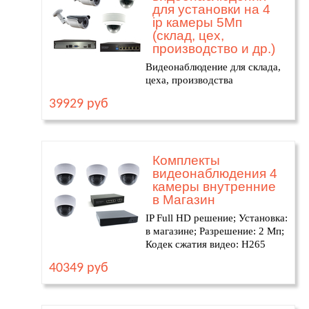
для установки на 4
ip камеры 5Мп
(склад, цех,
производство и др.)
Видеонаблюдение для склада,
цеха, производства
39929 руб
Комплекты
видеонаблюдения 4
камеры внутренние
в Магазин
IP Full HD решение; Установка:
в магазине; Разрешение: 2 Мп;
Кодек сжатия видео: H265
40349 руб