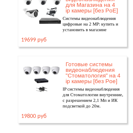
для Магазина на 4
ip камеры [без PoE]
Системы видеонаблюдения
цифровые на 2 MP: купить и
установить в магазине
19699 руб
Готовые системы
видеонаблюдения
"Стоматология" на 4
ip камеры [без Poe]
IP системы видеонаблюдения
для Cтоматологии внутренние,
с разрешением 2,1 Мп и ИК
подсветкой до 20м.
19800 руб