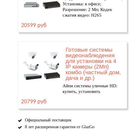
Установка: в офисе;
Разрешение: 2 Мп; Кодек
сжатия видео: H265
20599 руб
Готовые системы
видеонаблюдения
для установки на 4
IP камеры (2Мп)
комбо (частный дом,
дача и др.)
Айпи системы уличные HD:
купить, установить
20799 руб
Официальный поставщик
8 лет расширенная гарантия от GlazGo