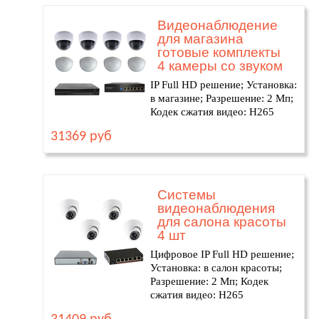
Видеонаблюдение
для магазина
готовые комплекты
4 камеры со звуком
IP Full HD решение; Установка:
в магазине; Разрешение: 2 Мп;
Кодек сжатия видео: H265
31369 руб
Системы
видеонаблюдения
для салона красоты
4 шт
Цифровое IP Full HD решение;
Установка: в салон красоты;
Разрешение: 2 Мп; Кодек
сжатия видео: H265