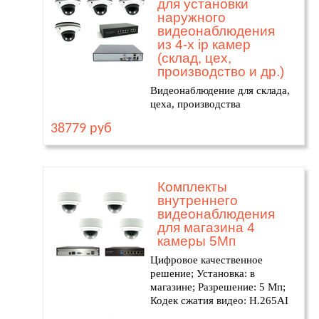
для установки
наружного
видеонаблюдения
из 4-х ip камер
(склад, цех,
производство и др.)
Видеонаблюдение для склада,
цеха, производства
38779 руб
Комплекты
внутреннего
видеонаблюдения
для магазина 4
камеры 5Мп
Цифровое качественное
решение; Установка: в
магазине; Разрешение: 5 Мп;
Кодек сжатия видео: H.265AI