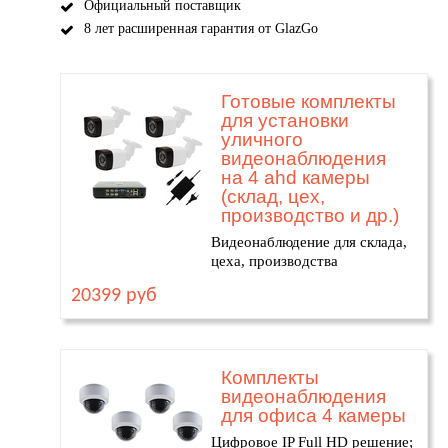
Официальный поставщик
8 лет расширенная гарантия от GlazGo
Готовые комплекты
для установки
уличного
видеонаблюдения
на 4 ahd камеры
(склад, цех,
производство и др.)
Видеонаблюдение для склада,
цеха, производства
20399 руб
Комплекты
видеонаблюдения
для офиса 4 камеры
Цифровое IP Full HD решение;