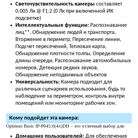
Светочувствительность камеры
составляет
0.005 Лк @ F1.2 (0 Лк при включенной ИК
подсветке)
Интеллектуальные функции:
Распознавание
лиц**, Обнаружение людей и транспорта,
Вторжение в периметр, Пересечение линии,
Подсчет пересечений, Тепловая карта,
Обнаружение плотности толпы, Определение
длины очереди, Распознавание автомобильных
номеров, Детекция редких звуков,
Обнаружение неподвижных объектов
Универсальность:
Камера подходит для
различных сценариев использования, будь то
наблюдение за периметром, контроль внутри
помещений или мониторинг рабочих зон.
Кому подойдет эта камера:
Optimus Basic IP-P045.0(4x)DH – это отличный выбор для:
Домашних пользователей:
Для обеспечения