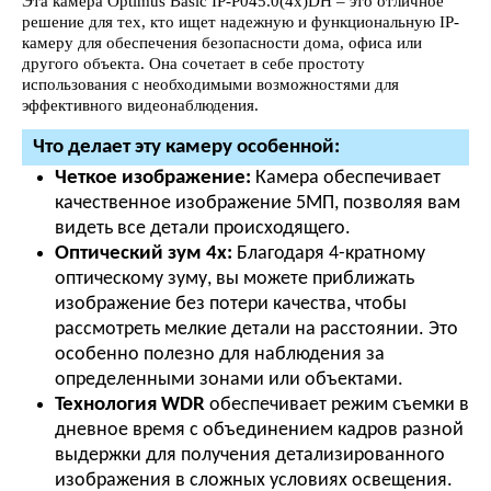
Эта камера Optimus Basic IP-P045.0(4x)DH – это отличное
решение для тех, кто ищет надежную и функциональную IP-
камеру для обеспечения безопасности дома, офиса или
другого объекта. Она сочетает в себе простоту
использования с необходимыми возможностями для
эффективного видеонаблюдения.
Что делает эту камеру особенной:
Четкое изображение:
Камера обеспечивает
качественное изображение 5МП, позволяя вам
видеть все детали происходящего.
Оптический зум 4x:
Благодаря 4-кратному
оптическому зуму, вы можете приближать
изображение без потери качества, чтобы
рассмотреть мелкие детали на расстоянии. Это
особенно полезно для наблюдения за
определенными зонами или объектами.
Технология WDR
обеспечивает режим съемки в
дневное время с объединением кадров разной
выдержки для получения детализированного
изображения в сложных условиях освещения.