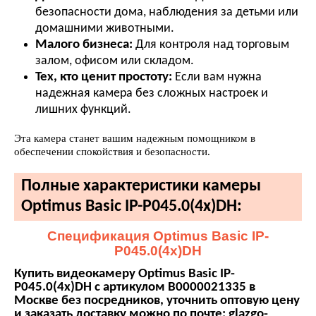
безопасности дома, наблюдения за детьми или
домашними животными.
Малого бизнеса:
Для контроля над торговым
залом, офисом или складом.
Тех, кто ценит простоту:
Если вам нужна
надежная камера без сложных настроек и
лишних функций.
Эта камера станет вашим надежным помощником в
обеспечении спокойствия и безопасности.
Полные характеристики камеры
Optimus Basic IP-P045.0(4x)DH:
Спецификация Optimus Basic IP-
P045.0(4x)DH
Купить видеокамеру Optimus Basic IP-
P045.0(4x)DH с артикулом В0000021335 в
Москве без посредников, уточнить оптовую цену
и заказать доставку можно по почте: glazgo-