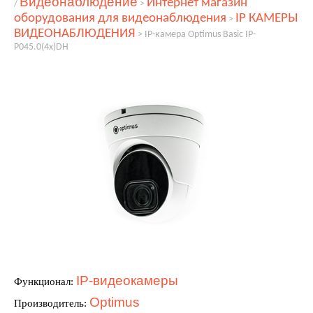
Видеонаблюдение
Интернет магазин
/
>
оборудования для видеонаблюдения
IP КАМЕРЫ
>
ВИДЕОНАБЛЮДЕНИЯ
>
IP-камера Optimus Basic IP-
P045.0(4x)DH
IP-видеокамеры
Функционал:
Optimus
Производитель: