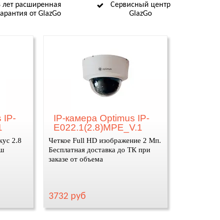
8 лет расширенная
Сервисный центр
гарантия от GlazGo
GlazGo
 IP-
IP-камера Optimus IP-
1
E022.1(2.8)MPE_V.1
кус 2.8
Четкое Full HD изображение 2 Мп.
аш
Бесплатная доставка до ТК при
заказе от объема
3732 руб