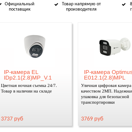
Официальный
Товар напрямую от
поставщик
производителя
IP-камера EL
IP-камера Optimus
IDp2.1(2.8)MP_V.1
E012.1(2.8)MPL
Цветная ночная съемка 24/7.
Уличная цифровая камера
Товар в наличии на складе
качеством 2МП. Надежна
упаковка для безопасной
транспортировки
3737 руб
3769 руб