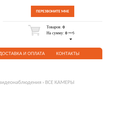
ПЕРЕЗВОНИТЕ МНЕ
Товаров:
0
На сумму:
руб
0
ДОСТАВКА И ОПЛАТА
КОНТАКТЫ
 видеонаблюдения
ВСЕ КАМЕРЫ
>