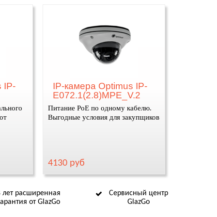
 IP-
IP-камера Optimus IP-
E072.1(2.8)MPE_V.2
ального
Питание PoE по одному кабелю.
от
Выгодные условия для закупщиков
4130 руб
8 лет расширенная
Сервисный центр
гарантия от GlazGo
GlazGo