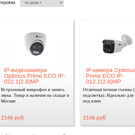
тировка
IP-видеокамера
IP-камера Optimu
Optimus Prime ECO IP-
Prime ECO IP-
022.1(2.8)MP
012.1(2.8)MP
Встроенный микрофон и запись
Отличная ночная съемка 
звука. Товар в наличии на складе в
подсветка). Идеально для
Москве
под ключ
2146 руб
2146 руб