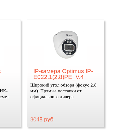
s
IP-камера Optimus IP-
E022.1(2.8)PE_V.4
Широкий угол обзора (фокус 2.8
(ИК-
мм). Прямые поставки от
 смет
официального дилера
3048 руб