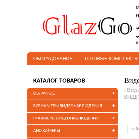
М
Н
п
ОБОРУДОВАНИЕ
ГОТОВЫЕ КОМПЛЕКТЫ
Виде
КАТАЛОГ ТОВАРОВ
Вид
/
+
ОБЛАЧНОЕ
ВИДЕ
+
ВСЕ КАМЕРЫ ВИДЕОНАБЛЮДЕНИЯ
+
IP КАМЕРЫ ВИДЕОНАБЛЮДЕНИЯ
+
AHD КАМЕРЫ