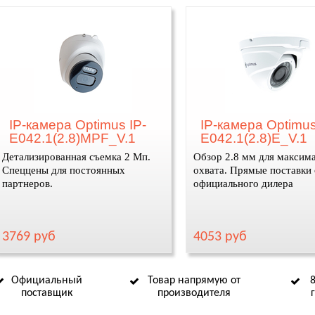
IP-камера Optimus IP-
IP-камера Optimus
E042.1(2.8)MPF_V.1
E042.1(2.8)E_V.1
Детализированная съемка 2 Мп.
Обзор 2.8 мм для максим
Спеццены для постоянных
охвата. Прямые поставки 
партнеров.
официального дилера
3769 руб
4053 руб
Официальный
Товар напрямую от
поставщик
производителя