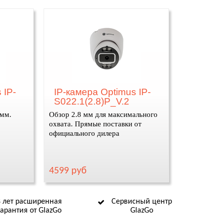
 IP-
IP-камера Optimus IP-
S022.1(2.8)P_V.2
 мм.
Обзор 2.8 мм для максимального
охвата. Прямые поставки от
официального дилера
4599 руб
8 лет расширенная
Сервисный центр
гарантия от GlazGo
GlazGo