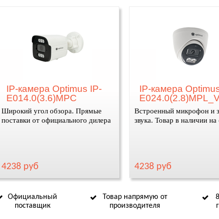
IP-камера Optimus IP-
IP-камера Optimus
E014.0(3.6)MPC
E024.0(2.8)MPL_V
Широкий угол обзора. Прямые
Встроенный микрофон и 
поставки от официального дилера
звука. Товар в наличии на
4238 руб
4238 руб
Официальный
Товар напрямую от
поставщик
производителя