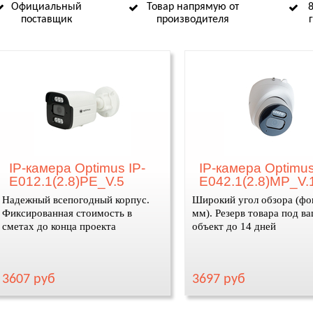
Официальный
Товар напрямую от
поставщик
производителя
IP-камера Optimus IP-
IP-камера Optimus
E012.1(2.8)PE_V.5
E042.1(2.8)MP_V.
Надежный всепогодный корпус.
Широкий угол обзора (фо
Фиксированная стоимость в
мм). Резерв товара под в
сметах до конца проекта
объект до 14 дней
3607 руб
3697 руб