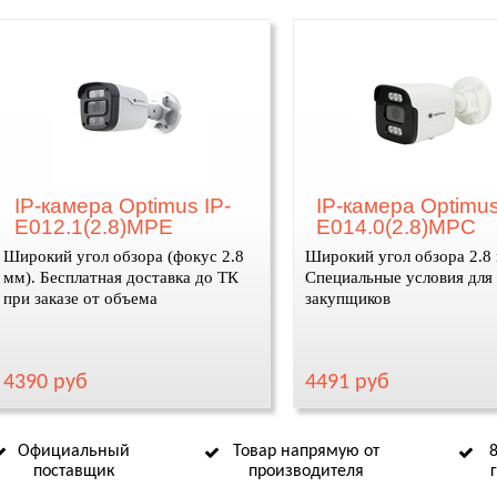
IP-камера Optimus IP-
IP-камера Optimus
E012.1(2.8)MPE
E014.0(2.8)MPC
Широкий угол обзора (фокус 2.8
Широкий угол обзора 2.8
мм). Бесплатная доставка до ТК
Специальные условия для
при заказе от объема
закупщиков
4390 руб
4491 руб
Официальный
Товар напрямую от
поставщик
производителя