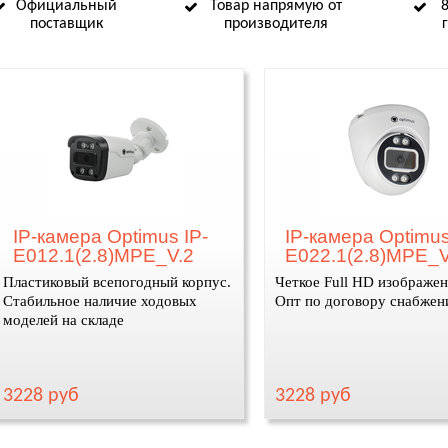
Официальный
Товар напрямую от
поставщик
производителя
IP-камера Optimus IP-
IP-камера Optimus
E012.1(2.8)MPE_V.2
E022.1(2.8)MPE_V
Пластиковый всепогодный корпус.
Четкое Full HD изображен
Стабильное наличие ходовых
Опт по договору снабжен
моделей на складе
3228 руб
3228 руб