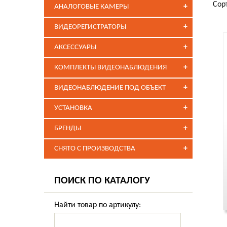
Сор
+
АНАЛОГОВЫЕ КАМЕРЫ
+
ВИДЕОРЕГИСТРАТОРЫ
+
АКСЕССУАРЫ
+
КОМПЛЕКТЫ ВИДЕОНАБЛЮДЕНИЯ
+
ВИДЕОНАБЛЮДЕНИЕ ПОД ОБЪЕКТ
+
УСТАНОВКА
+
БРЕНДЫ
+
СНЯТО С ПРОИЗВОДСТВА
ПОИСК ПО КАТАЛОГУ
Найти товар по артикулу: