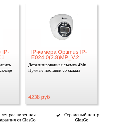
 IP-
IP-камера Optimus IP-
.1
E024.0(2.8)MP_V.2
запись
Детализированная съемка 4Мп.
 складе
Прямые поставки со склада
4238 руб
8 лет расширенная
Сервисный центр
гарантия от GlazGo
GlazGo