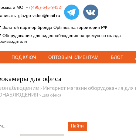
осква и МО:
+7(495)-645-9432
аписать:
glazgo-video@mail.ru
Золотой партнер бренда Optimus на территории РФ
Оборудование для видеонаблюдения напрямую со склада
роизводителя
ПОД КЛЮЧ
ОПТОВЫМ КЛИЕНТАМ
БЛОГ
окамеры для офиса
еонаблюдение
Интернет магазин оборудования для
>
ОНАБЛЮДЕНИЯ
>
Для офиса