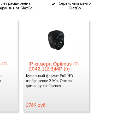
8 лет расширенная
Сервисный центр
гарантия от GlazGo
GlazGo
 IP-
IP-камера Optimus IP-
E042.1(2.8)MP (b)
 с
Купольный формат Full HD
я
изображение 2 Мп. Опт по
договору снабжения
3769 руб