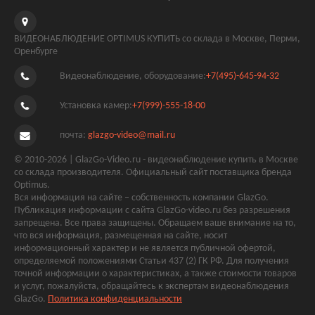
ВИДЕОНАБЛЮДЕНИЕ OPTIMUS КУПИТЬ со склада в Москве, Перми,
Оренбурге
Видеонаблюдение, оборудование:
+7(495)-645-94-32
Установка камер:
+7(999)-555-18-00
почта:
glazgo-video@mail.ru
© 2010-2026 | GlazGo-Video.ru - видеонаблюдение купить в Москве
со склада производителя. Официальный сайт поставщика бренда
Optimus.
Вся информация на сайте – собственность компании GlazGo.
Публикация информации с сайта GlazGo-video.ru без разрешения
запрещена. Все права защищены. Обращаем ваше внимание на то,
что вся информация, размещенная на сайте, носит
информационный характер и не является публичной офертой,
определяемой положениями Статьи 437 (2) ГК РФ. Для получения
точной информации о характеристиках, а также стоимости товаров
и услуг, пожалуйста, обращайтесь к экспертам видеонаблюдения
GlazGo.
Политика конфиденциальности