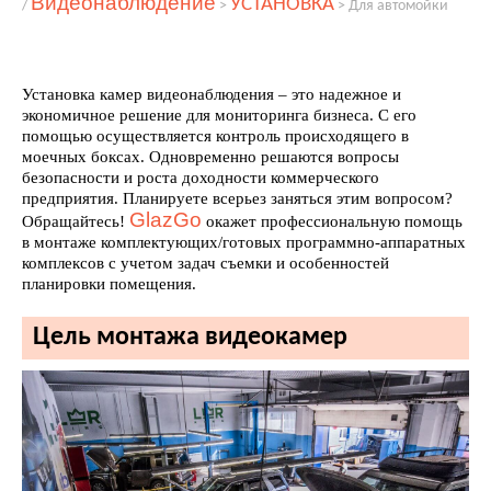
Видеонаблюдение
УСТАНОВКА
/
>
>
Для автомойки
Установка камер видеонаблюдения – это надежное и
экономичное решение для мониторинга бизнеса. С его
помощью осуществляется контроль происходящего в
моечных боксах. Одновременно решаются вопросы
безопасности и роста доходности коммерческого
предприятия. Планируете всерьез заняться этим вопросом?
GlazGo
Обращайтесь!
окажет профессиональную помощь
в монтаже комплектующих/готовых программно-аппаратных
комплексов с учетом задач съемки и особенностей
планировки помещения.
Цель монтажа видеокамер