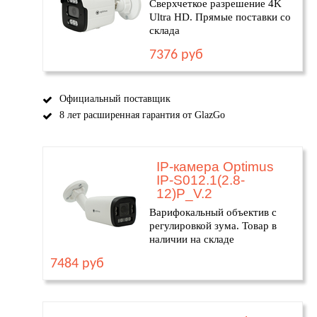
Сверхчеткое разрешение 4K
Ultra HD. Прямые поставки со
склада
7376 руб
Официальный поставщик
8 лет расширенная гарантия от GlazGo
IP-камера Optimus
IP-S012.1(2.8-
12)P_V.2
Варифокальный объектив с
регулировкой зума. Товар в
наличии на складе
7484 руб