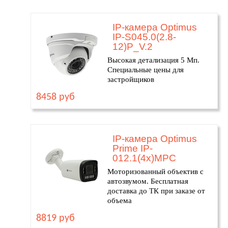
IP-камера Optimus
IP-S045.0(2.8-
12)P_V.2
Высокая детализация 5 Мп.
Специальные цены для
застройщиков
8458 руб
IP-камера Optimus
Prime IP-
012.1(4x)MPC
Моторизованный объектив с
автозвумом. Бесплатная
доставка до ТК при заказе от
объема
8819 руб