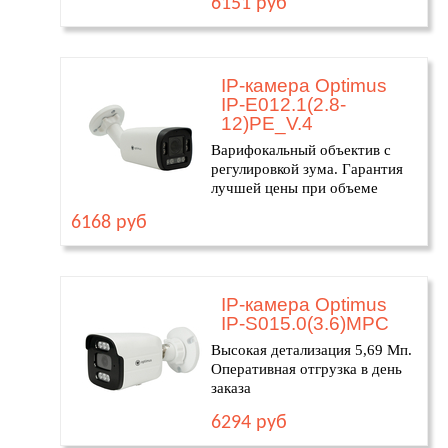
6151 руб
IP-камера Optimus
IP-E012.1(2.8-
12)PE_V.4
Варифокальный объектив с
регулировкой зума. Гарантия
лучшей цены при объеме
6168 руб
IP-камера Optimus
IP-S015.0(3.6)MPC
Высокая детализация 5,69 Мп.
Оперативная отгрузка в день
заказа
6294 руб