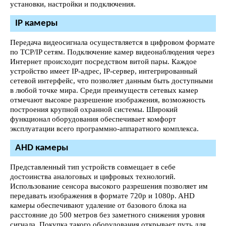
установки, настройки и подключения.
IP камеры
Передача видеосигнала осуществляется в цифровом формате
по TCP/IP сетям. Подключение камер видеонаблюдения через
Интернет происходит посредством витой пары. Каждое
устройство имеет IP-адрес, IP-сервер, интегрированный
сетевой интерфейс, что позволяет данным быть доступными
в любой точке мира. Среди преимуществ сетевых камер
отмечают высокое разрешение изображения, возможность
построения крупной охранной системы. Широкий
функционал оборудования обеспечивает комфорт
эксплуатации всего программно-аппаратного комплекса.
AHD камеры
Представленный тип устройств совмещает в себе
достоинства аналоговых и цифровых технологий.
Использование сенсора высокого разрешения позволяет им
передавать изображения в формате 720р и 1080p. AHD
камеры обеспечивают удаление от базового блока на
расстояние до 500 метров без заметного снижения уровня
сигнала. Покупка такого оборудования открывает путь для