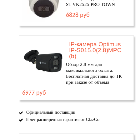
ST-VK2525 PRO TOWN
6828 руб
IP-камера Optimus
IP-S015.0(2.8)MPC
(b)
Обзор 2.8 мм для
максимального охвата.
Бесплатная доставка до ТК
при заказе от объема
6977 руб
Официальный поставщик
8 лет расширенная гарантия от GlazGo