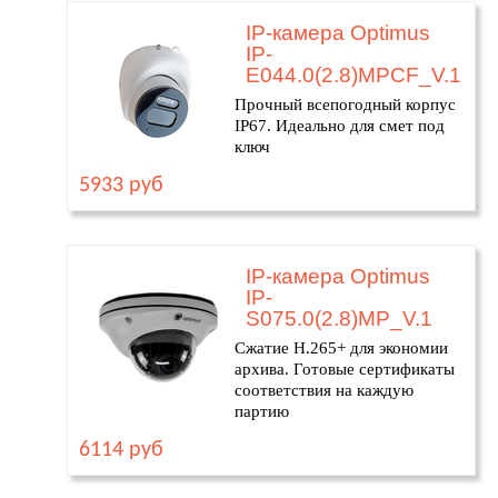
IP-камера Optimus
IP-
E044.0(2.8)MPCF_V.1
Прочный всепогодный корпус
IP67. Идеально для смет под
ключ
5933 руб
IP-камера Optimus
IP-
S075.0(2.8)MP_V.1
Сжатие H.265+ для экономии
архива. Готовые сертификаты
соответствия на каждую
партию
6114 руб