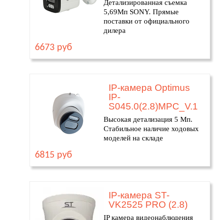
Детализированная съемка
5,69Мп SONY. Прямые
поставки от официального
дилера
6673 руб
IP-камера Optimus
IP-
S045.0(2.8)MPC_V.1
Высокая детализация 5 Мп.
Стабильное наличие ходовых
моделей на складе
6815 руб
IP-камера ST-
VK2525 PRO (2.8)
IP камера видеонаблюдения