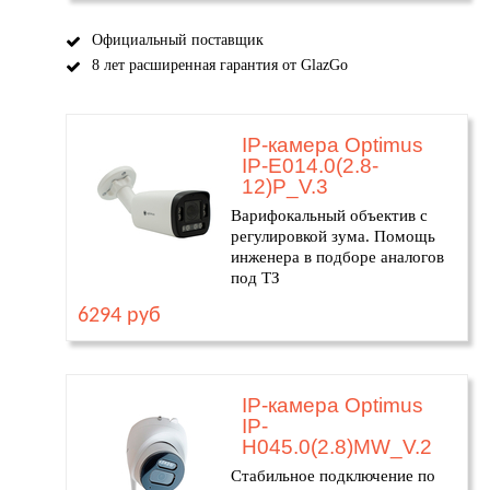
Официальный поставщик
8 лет расширенная гарантия от GlazGo
IP-камера Optimus
IP-E014.0(2.8-
12)P_V.3
Варифокальный объектив с
регулировкой зума. Помощь
инженера в подборе аналогов
под ТЗ
6294 руб
IP-камера Optimus
IP-
H045.0(2.8)MW_V.2
Стабильное подключение по