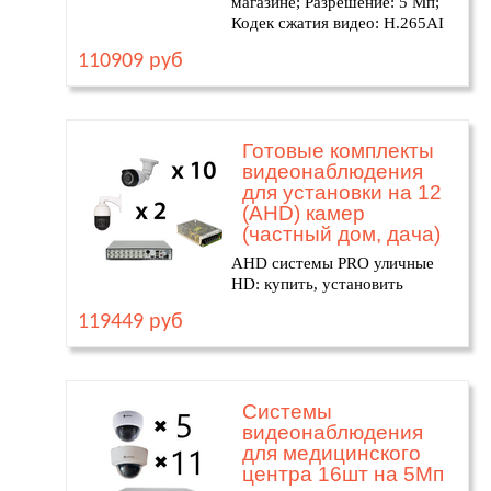
магазине; Разрешение: 5 Мп;
Кодек сжатия видео: H.265AI
110909 руб
Готовые комплекты
видеонаблюдения
для установки на 12
(AHD) камер
(частный дом, дача)
AHD системы PRO уличные
HD: купить, установить
119449 руб
Системы
видеонаблюдения
для медицинского
центра 16шт на 5Мп