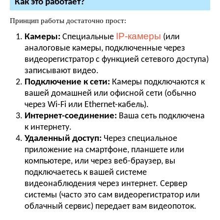
Как это работает?
Принцип работы достаточно прост:
IP-камеры
Камеры:
Специальные
(или
аналоговые камеры, подключенные через
видеорегистратор с функцией сетевого доступа)
записывают видео.
Подключение к сети:
Камеры подключаются к
вашей домашней или офисной сети (обычно
через Wi-Fi или Ethernet-кабель).
Интернет-соединение:
Ваша сеть подключена
к интернету.
Удаленный доступ:
Через специальное
приложение на смартфоне, планшете или
компьютере, или через веб-браузер, вы
подключаетесь к вашей системе
видеонаблюдения через интернет. Сервер
системы (часто это сам видеорегистратор или
облачный сервис) передает вам видеопоток.