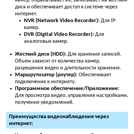
камер, обрабатывает их, записывает на жесткий
диск и обеспечивает доступ к системе через
интернет.
NVR (Network Video Recorder):
Для IP-
камер.
DVR (Digital Video Recorder):
Для
аналоговых камер.
Жесткий диск (HDD):
Для хранения записей.
Объем зависит от количества камер,
разрешения видео и длительности хранения.
Маршрутизатор (роутер):
Обеспечивает
подключение к интернету.
Программное обеспечение/Приложение:
Для просмотра видео, управления настройками,
получения уведомлений.
Преимущества видеонаблюдения через
интернет: