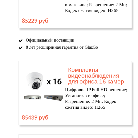
в магазине; Разрешение: 2 Мп;
Кодек сжатия видео: H265
85229 руб
Официальный поставщик
8 лет расширенная гарантия от GlazGo
Комплекты
видеонаблюдения
для офиса 16 камер
Цифровое IP Full HD решение;
Установка: в офисе;
Разрешение: 2 Мп; Кодек
сжатия видео: H265
85439 руб