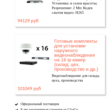
Установка: в салон красоты;
Разрешение: 2 Мп; Кодек
сжатия видео: H265
94129 руб
Готовые комплекты
для установки
наружного
видеонаблюдения
на 16 ip камер
(склад, цех,
производство и др.)
Видеонаблюдение для склада,
цеха, производства
101049 руб
Официальный поставщик
8 лет расширенная гарантия от GlazGo