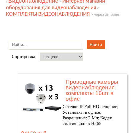
Видеонаблюдение
Интернет магазин
/
>
оборудования для видеонаблюдения
>
КОМПЛЕКТЫ ВИДЕОНАБЛЮДЕНИЯ
>
через интернет
Сортировка
Проводные камеры
видеонаблюдения
комплекты 16шт в
офис
Сетевое IP Full HD решение;
Установка: в офисе;
Разрешение: 2 Мп; Кодек
сжатия видео: H265