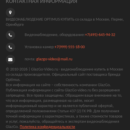
КОНТАКТНАЯ ИНФОРМАЦИЯ
ВИДЕОНАБЛЮДЕНИЕ OPTIMUS КУПИТЬ со склада в Москве, Перми,
Оренбурге
Видеонаблюдение, оборудование:
+7(495)-645-94-32
Установка камер:
+7(999)-555-18-00
почта:
glazgo-video@mail.ru
© 2010-2026 | GlazGo-Video.ru - видеонаблюдение купить в Москве
со склада производителя. Официальный сайт поставщика бренда
Optimus.
Вся информация на сайте – собственность компании GlazGo.
Публикация информации с сайта GlazGo-video.ru без разрешения
запрещена. Все права защищены. Обращаем ваше внимание на то,
что вся информация, размещенная на сайте, носит
информационный характер и не является публичной офертой,
определяемой положениями Статьи 437 (2) ГК РФ. Для получения
точной информации о характеристиках, а также стоимости товаров
и услуг, пожалуйста, обращайтесь к экспертам видеонаблюдения
GlazGo.
Политика конфиденциальности