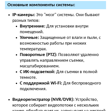
Основные компоненты системы:
IP-камеры:
Это "мозг" системы. Они бывают
разных типов:
Внутренние:
Для установки внутри
помещений.
Уличные:
Защищенные от влаги и пыли, с
возможностью работы при низких
температурах.
Поворотные (PTZ):
Позволяют удаленно
управлять направлением съемки,
масштабированием.
С ИК-подсветкой:
Для съемки в полной
темноте.
С поддержкой Wi-Fi:
Для беспроводного
подключения.
Видеорегистратор (NVR/DVR):
Устройство,
которое собирает видеопотоки с нескольких