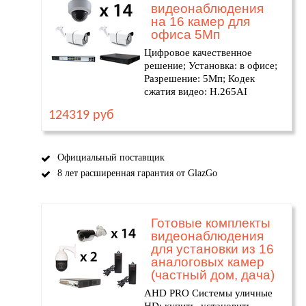
видеонаблюдения
на 16 камер для
офиса 5Мп
Цифровое качественное
решение; Установка: в офисе;
Разрешение: 5Мп; Кодек
сжатия видео: H.265AI
124319 руб
Официальный поставщик
8 лет расширенная гарантия от GlazGo
Готовые комплекты
видеонаблюдения
для установки из 16
аналоговых камер
(частный дом, дача)
AHD PRO Системы уличные