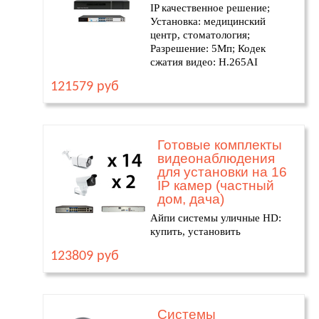
IP качественное решение;
Установка: медицинский
центр, стоматология;
Разрешение: 5Мп; Кодек
сжатия видео: H.265AI
121579 руб
Готовые комплекты
видеонаблюдения
для установки на 16
IP камер (частный
дом, дача)
Айпи системы уличные HD:
купить, установить
123809 руб
Системы