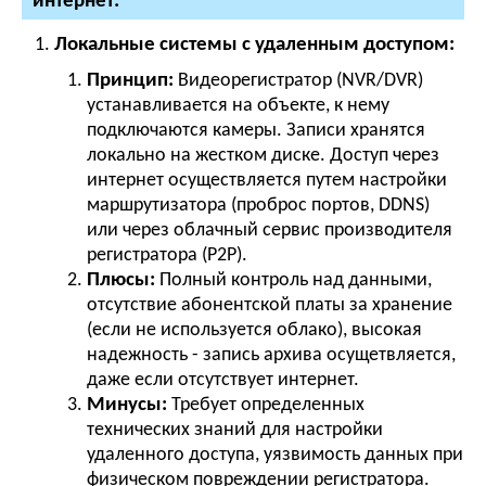
интернет:
Локальные системы с удаленным доступом:
Принцип:
Видеорегистратор (NVR/DVR)
устанавливается на объекте, к нему
подключаются камеры. Записи хранятся
локально на жестком диске. Доступ через
интернет осуществляется путем настройки
маршрутизатора (проброс портов, DDNS)
или через облачный сервис производителя
регистратора (P2P).
Плюсы:
Полный контроль над данными,
отсутствие абонентской платы за хранение
(если не используется облако), высокая
надежность - запись архива осущетвляется,
даже если отсутствует интернет.
Минусы:
Требует определенных
технических знаний для настройки
удаленного доступа, уязвимость данных при
физическом повреждении регистратора.