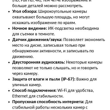
(HD, Full HD, 4K), тем четче изображение и
больше деталей можно рассмотреть.
Угол обзора:
Широкоугольные камеры
охватывают большую площадь, но могут
искажать изображение по краям.
Ночное видение:
ИК-подсветка необходима
для съемки в темноте.
Датчик движения/звука:
Позволяет экономить
место на диске, записывая только при
обнаружении активности, и записывать по
движению.
Двусторонняя аудиосвязь:
Некоторые камеры
позволяют не только слышать, но и говорить
через камеру.
Защита от влаги и пыли (IP-67):
Важно для
уличных камер.
Способ подключения:
Wi-Fi для удобства,
Ethernet для стабильности.
Пропускная способность интернета:
Для
стабильной работы нескольких камер с