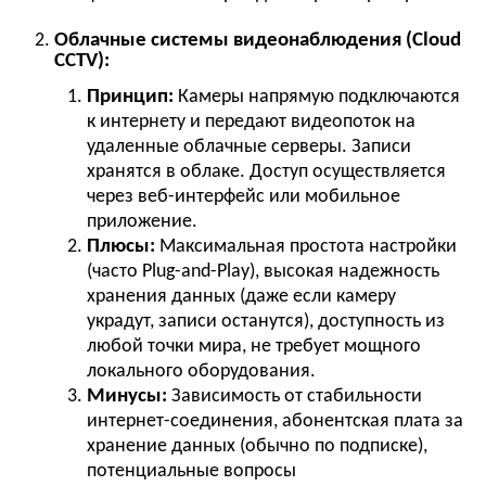
Облачные системы видеонаблюдения (Cloud
CCTV):
Принцип:
Камеры напрямую подключаются
к интернету и передают видеопоток на
удаленные облачные серверы. Записи
хранятся в облаке. Доступ осуществляется
через веб-интерфейс или мобильное
приложение.
Плюсы:
Максимальная простота настройки
(часто Plug-and-Play), высокая надежность
хранения данных (даже если камеру
украдут, записи останутся), доступность из
любой точки мира, не требует мощного
локального оборудования.
Минусы:
Зависимость от стабильности
интернет-соединения, абонентская плата за
хранение данных (обычно по подписке),
потенциальные вопросы