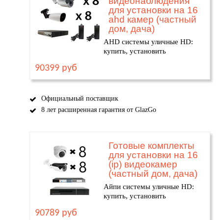
видеонаблюдения
для установки на 16
ahd камер (частный
дом, дача)
AHD системы уличные HD:
купить, установить
90399 руб
Официальный поставщик
8 лет расширенная гарантия от GlazGo
Готовые комплекты
для установки на 16
(ip) видеокамер
(частный дом, дача)
Айпи системы уличные HD:
купить, установить
90789 руб