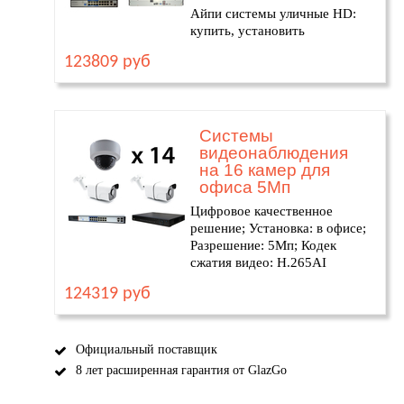
Айпи системы уличные HD:
купить, установить
123809 руб
Системы
видеонаблюдения
на 16 камер для
офиса 5Мп
Цифровое качественное
решение; Установка: в офисе;
Разрешение: 5Мп; Кодек
сжатия видео: H.265AI
124319 руб
Официальный поставщик
8 лет расширенная гарантия от GlazGo