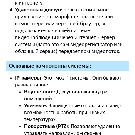
к интернету.
Удаленный доступ:
Через специальное
приложение на смартфоне, планшете или
компьютере, или через веб-браузер, вы
подключаетесь к вашей системе
видеонаблюдения через интернет. Сервер
системы (часто это сам видеорегистратор или
облачный сервис) передает вам видеопоток.
Основные компоненты системы:
IP-камеры:
Это "мозг" системы. Они бывают
разных типов:
Внутренние:
Для установки внутри
помещений.
Уличные:
Защищенные от влаги и пыли, с
возможностью работы при низких
температурах.
Поворотные (PTZ):
Позволяют удаленно
управлять направлением съемки,