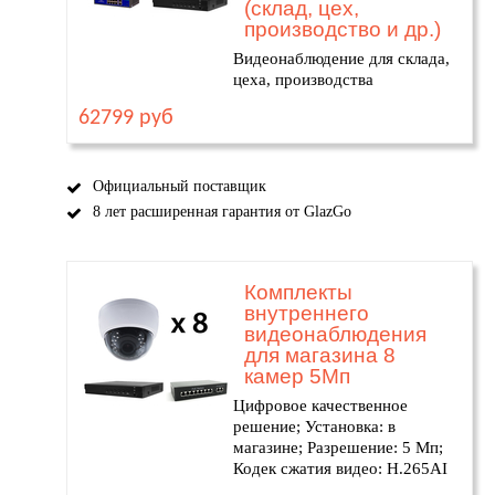
(склад, цех,
производство и др.)
Видеонаблюдение для склада,
цеха, производства
62799 руб
Официальный поставщик
8 лет расширенная гарантия от GlazGo
Комплекты
внутреннего
видеонаблюдения
для магазина 8
камер 5Мп
Цифровое качественное
решение; Установка: в
магазине; Разрешение: 5 Мп;
Кодек сжатия видео: H.265AI