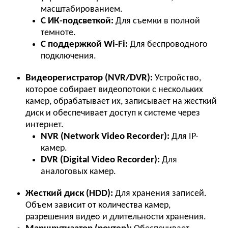
масштабированием.
С ИК-подсветкой:
Для съемки в полной
темноте.
С поддержкой Wi-Fi:
Для беспроводного
подключения.
Видеорегистратор (NVR/DVR):
Устройство,
которое собирает видеопотоки с нескольких
камер, обрабатывает их, записывает на жесткий
диск и обеспечивает доступ к системе через
интернет.
NVR (Network Video Recorder):
Для IP-
камер.
DVR (Digital Video Recorder):
Для
аналоговых камер.
Жесткий диск (HDD):
Для хранения записей.
Объем зависит от количества камер,
разрешения видео и длительности хранения.