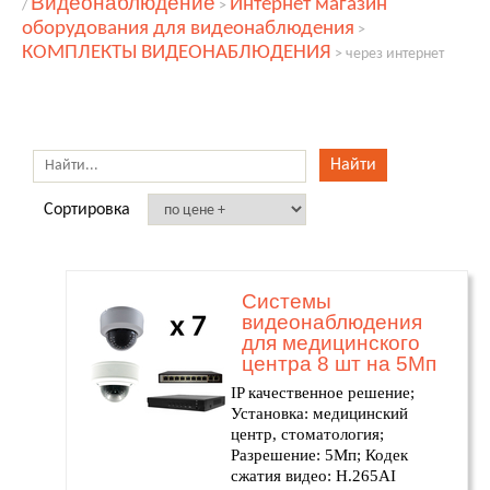
Видеонаблюдение
Интернет магазин
/
>
оборудования для видеонаблюдения
>
КОМПЛЕКТЫ ВИДЕОНАБЛЮДЕНИЯ
>
через интернет
Сортировка
Системы
видеонаблюдения
для медицинского
центра 8 шт на 5Мп
IP качественное решение;
Установка: медицинский
центр, стоматология;
Разрешение: 5Мп; Кодек
сжатия видео: H.265AI