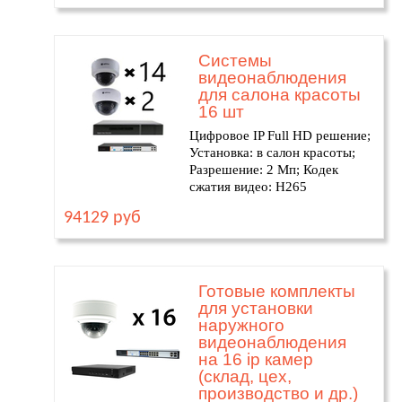
Системы
видеонаблюдения
для салона красоты
16 шт
Цифровое IP Full HD решение;
Установка: в салон красоты;
Разрешение: 2 Мп; Кодек
сжатия видео: H265
94129 руб
Готовые комплекты
для установки
наружного
видеонаблюдения
на 16 ip камер
(склад, цех,
производство и др.)