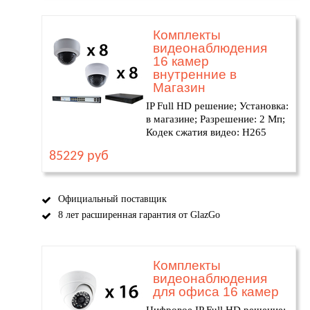
Комплекты
видеонаблюдения
16 камер
внутренние в
Магазин
IP Full HD решение; Установка:
в магазине; Разрешение: 2 Мп;
Кодек сжатия видео: H265
85229 руб
Официальный поставщик
8 лет расширенная гарантия от GlazGo
Комплекты
видеонаблюдения
для офиса 16 камер