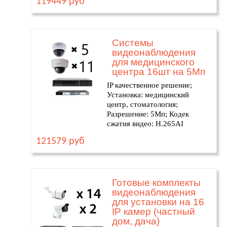
119449 руб
Системы
видеонаблюдения
для медицинского
центра 16шт на 5Мп
IP качественное решение;
Установка: медицинский
центр, стоматология;
Разрешение: 5Мп; Кодек
сжатия видео: H.265AI
121579 руб
Готовые комплекты
видеонаблюдения
для установки на 16
IP камер (частный
дом, дача)