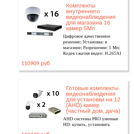
Комплекты
внутреннего
видеонаблюдения
для магазина 16
камер 5Мп
Цифровое качественное
решение; Установка: в
магазине; Разрешение: 5 Мп;
Кодек сжатия видео: H.265AI
110909 руб
Готовые комплекты
видеонаблюдения
для установки на 12
(AHD) камер
(частный дом, дача)
AHD системы PRO уличные
HD: купить, установить