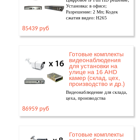
Цифровое IP Full HD решение;
Установка: в офисе;
Разрешение: 2 Мп; Кодек
сжатия видео: H265
85439 руб
Готовые комплекты
видеонаблюдения
для установки на
улице на 16 AHD
камер (склад, цех,
производство и др.)
Видеонаблюдение для склада,
цеха, производства
86959 руб
Готовые комплекты