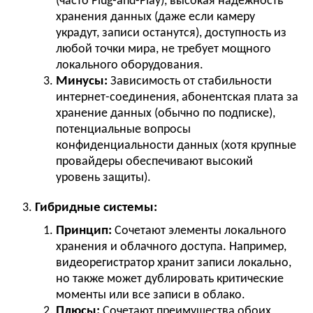
(часто Plug-and-Play), высокая надежность
хранения данных (даже если камеру
украдут, записи останутся), доступность из
любой точки мира, не требует мощного
локального оборудования.
Минусы:
Зависимость от стабильности
интернет-соединения, абонентская плата за
хранение данных (обычно по подписке),
потенциальные вопросы
конфиденциальности данных (хотя крупные
провайдеры обеспечивают высокий
уровень защиты).
Гибридные системы:
Принцип:
Сочетают элементы локального
хранения и облачного доступа. Например,
видеорегистратор хранит записи локально,
но также может дублировать критические
моменты или все записи в облако.
Плюсы:
Сочетают преимущества обоих