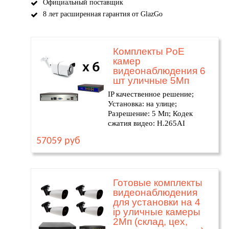
Официальный поставщик
8 лет расширенная гарантия от GlazGo
Комплекты PoE
камер
видеонаблюдения 6
шт уличные 5Мп
IP качественное решение;
Установка: на улице;
Разрешение: 5 Мп; Кодек
сжатия видео: H.265AI
57059 руб
Готовые комплекты
видеонаблюдения
для установки на 4
ip уличные камеры
2Мп (склад, цех,