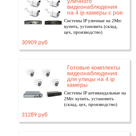
уличного
видеонаблюдения
на 4 ip камеры с poe
Системы IP уличные на 2Мп:
купить, установить (склад,
цех, производство)
30909 руб
Готовые комплекты
видеонаблюдения
для улицы на 4 ip
камеры
Системы IP антивандальные на
2Мп: купить, установить
(склад, цех, производство)
31289 руб