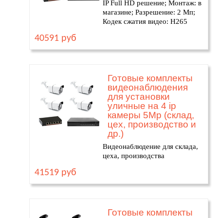
IP Full HD решение; Монтаж: в
магазине; Разрешение: 2 Мп;
Кодек сжатия видео: H265
40591 руб
Готовые комплекты
видеонаблюдения
для установки
уличные на 4 ip
камеры 5Mp (склад,
цех, производство и
др.)
Видеонаблюдение для склада,
цеха, производства
41519 руб
Готовые комплекты