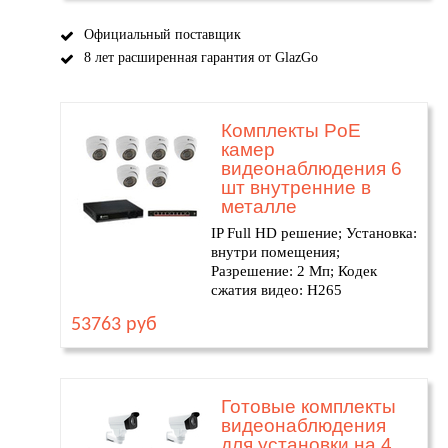
Официальный поставщик
8 лет расширенная гарантия от GlazGo
Комплекты PoE
камер
видеонаблюдения 6
шт внутренние в
металле
IP Full HD решение; Установка:
внутри помещения;
Разрешение: 2 Мп; Кодек
сжатия видео: H265
53763 руб
Готовые комплекты
видеонаблюдения
для установки на 4