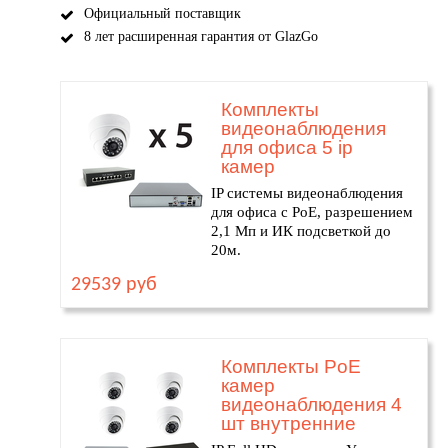
Официальный поставщик
8 лет расширенная гарантия от GlazGo
Комплекты
видеонаблюдения
для офиса 5 ip
камер
IP системы видеонаблюдения
для офиса с PoE, разрешением
2,1 Мп и ИК подсветкой до
20м.
29539 руб
Комплекты PoE
камер
видеонаблюдения 4
шт внутренние