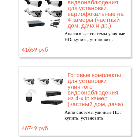
видеонаблюдения
для установки
вариофокальные на
4 камеры (частный
дом, дача и др.)
Аналоговые системы уличные
HD: купить, установить
41659 руб
Готовые комплекты
для установки
уличного
видеонаблюдения
из 4-х ip камер
(частный дом, дача)
Айпи системы уличные HD:
купить, установить
46749 руб