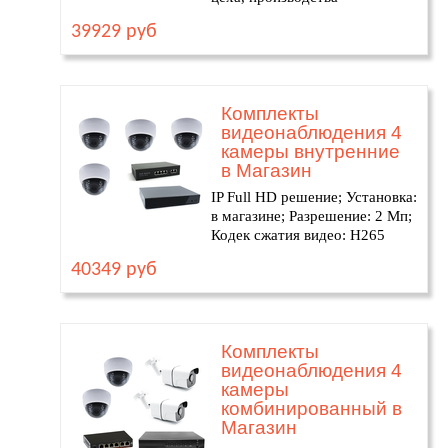
39929 руб
Комплекты
видеонаблюдения 4
камеры внутренние
в Магазин
IP Full HD решение; Установка:
в магазине; Разрешение: 2 Мп;
Кодек сжатия видео: H265
40349 руб
Комплекты
видеонаблюдения 4
камеры
комбинированный в
Магазин