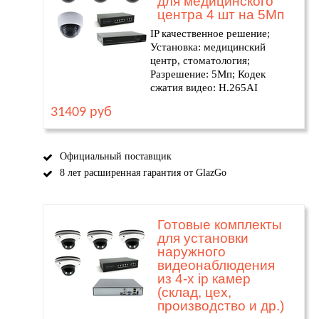
для медицинского
центра 4 шт на 5Мп
IP качественное решение;
Установка: медицинский
центр, стоматология;
Разрешение: 5Мп; Кодек
сжатия видео: H.265AI
31409 руб
Официальный поставщик
8 лет расширенная гарантия от GlazGo
Готовые комплекты
для установки
наружного
видеонаблюдения
из 4-х ip камер
(склад, цех,
производство и др.)