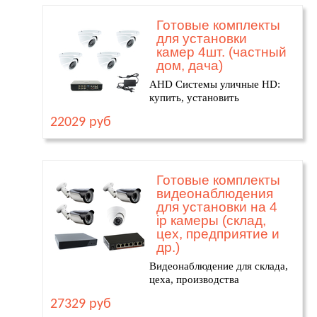
Готовые комплекты
для установки
камер 4шт. (частный
дом, дача)
AHD Системы уличные HD:
купить, установить
22029 руб
Готовые комплекты
видеонаблюдения
для установки на 4
ip камеры (склад,
цех, предприятие и
др.)
Видеонаблюдение для склада,
цеха, производства
27329 руб