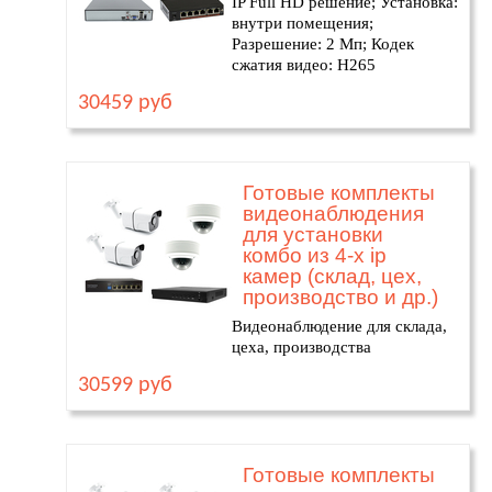
IP Full HD решение; Установка:
внутри помещения;
Разрешение: 2 Мп; Кодек
сжатия видео: H265
30459 руб
Готовые комплекты
видеонаблюдения
для установки
комбо из 4-х ip
камер (склад, цех,
производство и др.)
Видеонаблюдение для склада,
цеха, производства
30599 руб
Готовые комплекты