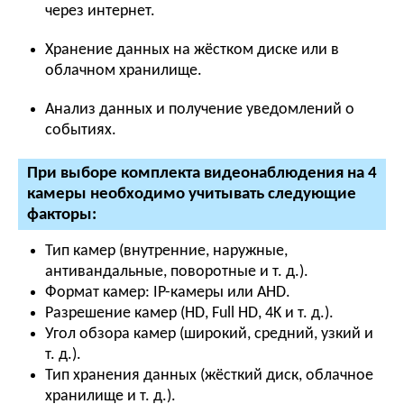
через интернет.
Хранение данных на жёстком диске или в
облачном хранилище.
Анализ данных и получение уведомлений о
событиях.
При выборе комплекта видеонаблюдения на 4
камеры необходимо учитывать следующие
факторы:
Тип камер (внутренние, наружные,
антивандальные, поворотные и т. д.).
Формат камер:
IP-
камеры или
AHD
.
Разрешение камер (HD, Full HD, 4K и т. д.).
Угол обзора камер (широкий, средний, узкий и
т. д.).
Тип хранения данных (жёсткий диск, облачное
хранилище и т. д.).