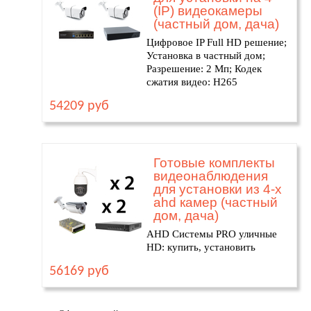
(IP) видеокамеры
(частный дом, дача)
Цифровое IP Full HD решение;
Установка в частный дом;
Разрешение: 2 Мп; Кодек
сжатия видео: H265
54209 руб
Готовые комплекты
видеонаблюдения
для установки из 4-х
ahd камер (частный
дом, дача)
AHD Системы PRO уличные
HD: купить, установить
56169 руб