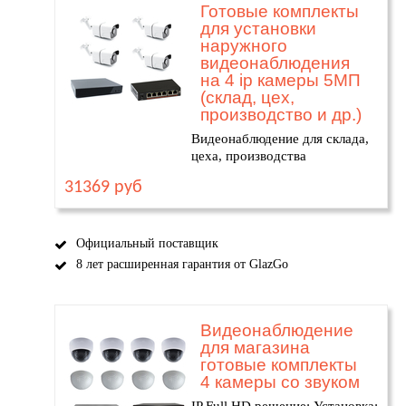
Готовые комплекты
для установки
наружного
видеонаблюдения
на 4 ip камеры 5МП
(склад, цех,
производство и др.)
Видеонаблюдение для склада,
цеха, производства
31369 руб
Официальный поставщик
8 лет расширенная гарантия от GlazGo
Видеонаблюдение
для магазина
готовые комплекты
4 камеры со звуком