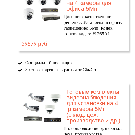
на 4 камеры для
офиса 5Мп
Цифровое качественное
решение; Установка: в офисе;
Разрешение: 5Мп; Кодек
сжатия видео: H.265AI
39679 руб
Официальный поставщик
8 лет расширенная гарантия от GlazGo
Готовые комплекты
видеонаблюдения
для установки на 4
ip камеры 5Мп
(склад, цех,
производство и др.)
Видеонаблюдение для склада,
цеха, производства