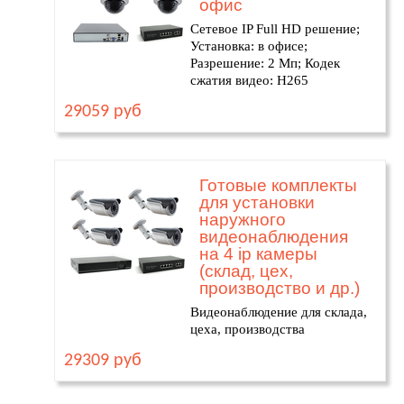
офис
Сетевое IP Full HD решение;
Установка: в офисе;
Разрешение: 2 Мп; Кодек
сжатия видео: H265
29059 руб
Готовые комплекты
для установки
наружного
видеонаблюдения
на 4 ip камеры
(склад, цех,
производство и др.)
Видеонаблюдение для склада,
цеха, производства
29309 руб