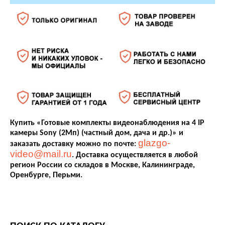
Купить «Готовые комплекты видеонаблюдения на 4 IP
камеры Sony (2Мп) (частный дом, дача и др.)» и
glazgo-
заказать доставку можно по почте:
video@mail.ru
. Доставка осуществляется в любой
регион России со складов в Москве, Калининграде,
Оренбурге, Перьми.