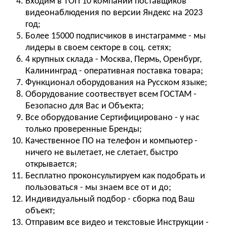
Входим в ТОП 10 компаний поставщиков
видеонаблюдения по версии Яндекс на 2023
год;
Более 15000 подписчиков в инстаграмме - мы
лидеры в своем секторе в соц. сетях;
4 крупных склада - Москва, Пермь, Оренбург,
Калининград - оперативная поставка товара;
Функционал оборудования на Русском языке;
Оборудование соотвествует всем ГОСТАМ -
Безопасно для Вас и Объекта;
Все оборудование Сертифицировано - у нас
только проверенные Бренды;
Качественное ПО на телефон и компьютер -
ничего не вылетает, не слетает, быстро
открывается;
Бесплатно проконсультируем как подобрать и
пользоваться - мы знаем все от и до;
Индивидуальный подбор - сборка под Ваш
объект;
Отправим все видео и текстовые Инструкции -