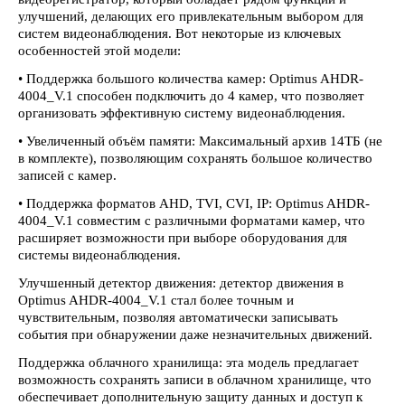
улучшений, делающих его привлекательным выбором для
систем видеонаблюдения. Вот некоторые из ключевых
особенностей этой модели:
• Поддержка большого количества камер: Optimus AHDR-
4004_V.1 способен подключить до 4 камер, что позволяет
организовать эффективную систему видеонаблюдения.
• Увеличенный объём памяти: Максимальный архив 14TБ (не
в комплекте), позволяющим сохранять большое количество
записей с камер.
• Поддержка форматов AHD, TVI, CVI, IP: Optimus AHDR-
4004_V.1 совместим с различными форматами камер, что
расширяет возможности при выборе оборудования для
системы видеонаблюдения.
Улучшенный детектор движения: детектор движения в
Optimus AHDR-4004_V.1 стал более точным и
чувствительным, позволяя автоматически записывать
события при обнаружении даже незначительных движений.
Поддержка облачного хранилища: эта модель предлагает
возможность сохранять записи в облачном хранилище, что
обеспечивает дополнительную защиту данных и доступ к