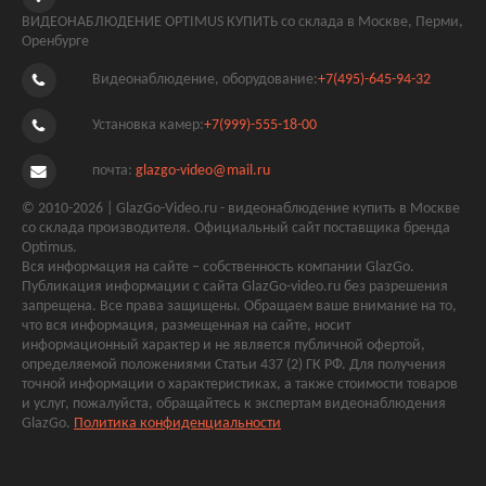
ВИДЕОНАБЛЮДЕНИЕ OPTIMUS КУПИТЬ со склада в Москве, Перми,
Оренбурге
Видеонаблюдение, оборудование:
+7(495)-645-94-32
Установка камер:
+7(999)-555-18-00
почта:
glazgo-video@mail.ru
© 2010-2026 | GlazGo-Video.ru - видеонаблюдение купить в Москве
со склада производителя. Официальный сайт поставщика бренда
Optimus.
Вся информация на сайте – собственность компании GlazGo.
Публикация информации с сайта GlazGo-video.ru без разрешения
запрещена. Все права защищены. Обращаем ваше внимание на то,
что вся информация, размещенная на сайте, носит
информационный характер и не является публичной офертой,
определяемой положениями Статьи 437 (2) ГК РФ. Для получения
точной информации о характеристиках, а также стоимости товаров
и услуг, пожалуйста, обращайтесь к экспертам видеонаблюдения
GlazGo.
Политика конфиденциальности