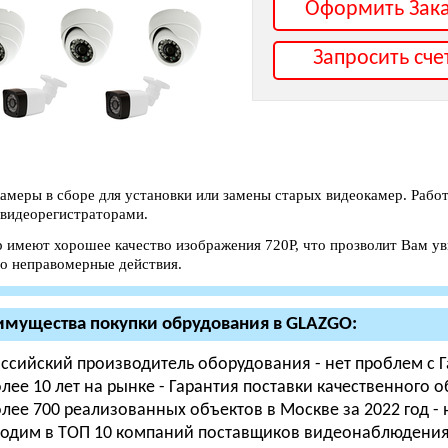
Оформить Зак
Запросить сче
амеры в сборе для установки или замены старых видеокамер. Работ
видеорегистраторами.
р имеют хорошее качество изображения 720P, что прозволит Вам ув
го неправомерные действия.
мущества покупки обрудования в GLAZGO:
ссийский производитель оборудования - нет проблем с 
лее 10 лет на рынке - Гарантия поставки качественного 
лее 700 реализованных объектов в Москве за 2022 год -
одим в ТОП 10 компаний поставщиков видеонаблюдения п