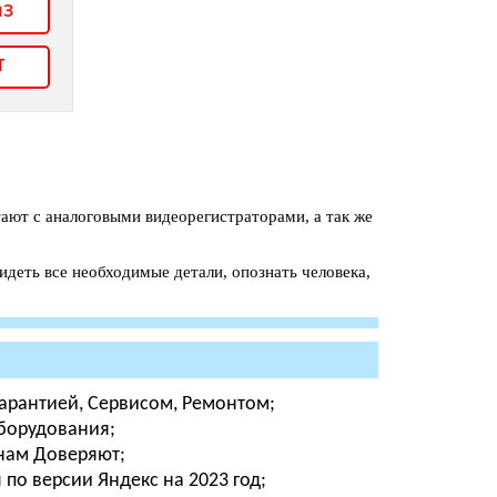
аз
т
ают с аналоговыми видеорегистраторами, а так же
идеть все необходимые детали, опознать человека,
Гарантией, Сервисом, Ремонтом;
оборудования;
 нам Доверяют;
о версии Яндекс на 2023 год;