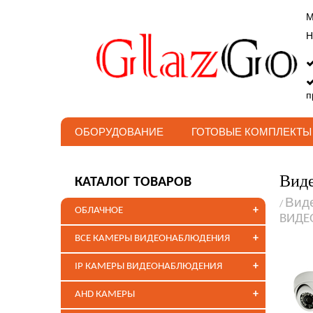
М
Н
п
ОБОРУДОВАНИЕ
ГОТОВЫЕ КОМПЛЕКТЫ
Виде
КАТАЛОГ ТОВАРОВ
Вид
/
+
ОБЛАЧНОЕ
ВИДЕ
+
ВСЕ КАМЕРЫ ВИДЕОНАБЛЮДЕНИЯ
+
IP КАМЕРЫ ВИДЕОНАБЛЮДЕНИЯ
+
AHD КАМЕРЫ