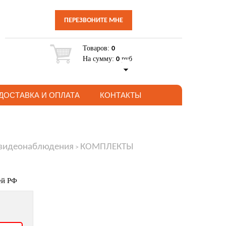
ПЕРЕЗВОНИТЕ МНЕ
Товаров:
0
На сумму:
руб
0
ДОСТАВКА И ОПЛАТА
КОНТАКТЫ
 видеонаблюдения
КОМПЛЕКТЫ
>
ей РФ