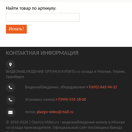
Найти товар по артикулу:
КОНТАКТНАЯ ИНФОРМАЦИЯ
ВИДЕОНАБЛЮДЕНИЕ OPTIMUS КУПИТЬ со склада в Москве, Перми,
Оренбурге
Видеонаблюдение, оборудование:
+7(495)-645-94-32
Установка камер:
+7(999)-555-18-00
почта:
glazgo-video@mail.ru
© 2010-2026 | GlazGo-Video.ru - видеонаблюдение купить в Москве
со склада производителя. Официальный сайт поставщика бренда