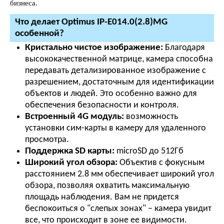
бизнеса.
Что делает Optimus IP-E014.0(2.8)MG
особенной?
Кристально чистое изображение:
Благодаря
высококачественной матрице, камера способна
передавать детализированное изображение с
разрешением, достаточным для идентификации
объектов и людей. Это особенно важно для
обеспечения безопасности и контроля.
Встроенный 4G модуль:
возможность
установки сим-карты в камеру для удаленного
просмотра.
Поддержка SD карты:
microSD до 512Гб
Широкий угол обзора:
Объектив с фокусным
расстоянием 2.8 мм обеспечивает широкий угол
обзора, позволяя охватить максимальную
площадь наблюдения. Вам не придется
беспокоиться о "слепых зонах" – камера увидит
все, что происходит в зоне ее видимости.