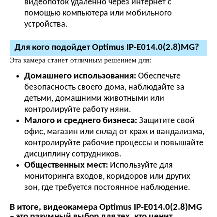
видеопоток удаленно через интернет с
помощью компьютера или мобильного
устройства.
Для кого подойдет Optimus IP-E014.0(2.8)MG?
Эта камера станет отличным решением для:
Домашнего использования:
Обеспечьте
безопасность своего дома, наблюдайте за
детьми, домашними животными или
контролируйте работу няни.
Малого и среднего бизнеса:
Защитите свой
офис, магазин или склад от краж и вандализма,
контролируйте рабочие процессы и повышайте
дисциплину сотрудников.
Общественных мест:
Используйте для
мониторинга входов, коридоров или других
зон, где требуется постоянное наблюдение.
В итоге, видеокамера Optimus IP-E014.0(2.8)MG
– это разумный выбор для тех, кто ценит