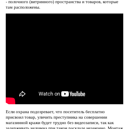
- полочного (витринного) пространства и товаров, которые
там расположены.
Если охрана подозревает, что посетитель бесплатно
присвоил товар, уличить преступника на совершении
магазинной кражи будет трудно без видеозаписи, так как
задерживать человека при таком раскладе незаконно. Монтаж