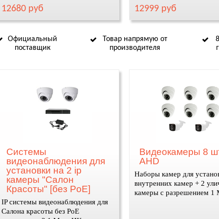
12680 руб
12999 руб
Официальный
Товар напрямую от
поставщик
производителя
Системы
Видеокамеры 8 шт
видеонаблюдения для
AHD
установки на 2 ip
Наборы камер для устано
камеры "Салон
внутренних камер + 2 ул
Красоты" [без PoE]
камеры с разрешением 1
IP системы видеонаблюдения для
Салона красоты без PoE