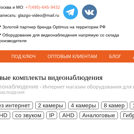
осква и МО:
+7(495)-645-9432
аписать:
glazgo-video@mail.ru
Золотой партнер бренда Optimus на территории РФ
Оборудование для видеонаблюдения напрямую со склада
роизводителя
ПОД КЛЮЧ
ОПТОВЫМ КЛИЕНТАМ
БЛОГ
вые комплекты видеонаблюдения
еонаблюдение
Интернет магазин оборудования для
>
НАБЛЮДЕНИЯ
ез интернет
2 камеры
4 камеры
8 камер
 HD
со звуком
IP
AHD
Аналоговые
Гиб