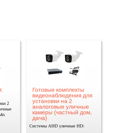
.
Готовые комплекты
видеонаблюдения для
установки на 2
вки 2
аналоговые уличные
личные
камеры (частный дом,
 Мп
дача)
Системы AHD уличные HD:
купить, установить