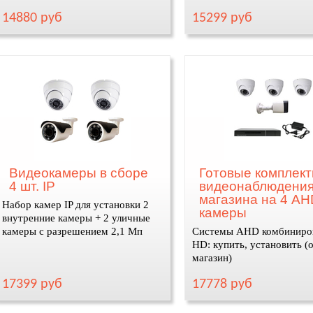
14880 руб
15299 руб
Видеокамеры в сборе
Готовые комплек
4 шт. IP
видеонаблюдения
магазина на 4 AH
Набор камер IP для установки 2
камеры
внутренние камеры + 2 уличные
камеры с разрешением 2,1 Мп
Системы AHD комбиниро
HD: купить, установить (
магазин)
17399 руб
17778 руб