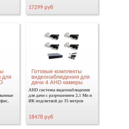
17299 руб
ты
Готовые комплекты
 для
видеонаблюдения для
D
дачи 4 AHD камеры
AHD системы видеонаблюдения
ванные
для дачи с разрешением 2,1 Мп и
офис,
ИК подсветкой до 35 метров
18478 руб