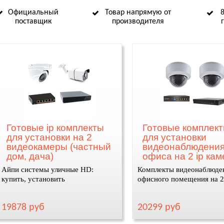
Официальный
Товар напрямую от
поставщик
производителя
Готовые ip комплекты
Готовые комплек
для установки на 2
для установки
видеокамеры (частный
видеонаблюдения
дом, дача)
офиса на 2 ip ка
Айпи системы уличные HD:
Комплекты видеонаблюде
купить, установить
офисного помещения на 
19878 руб
20299 руб