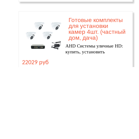
Готовые комплекты
для установки
камер 4шт. (частный
дом, дача)
AHD Системы уличные HD:
купить, установить
22029 руб
Позвонить
Монтаж
Меню
Готовые комплекты
для установки на 8
видеокамер
(частный дом, дача)
AHD Системы уличные HD:
купить, установить
28138 руб