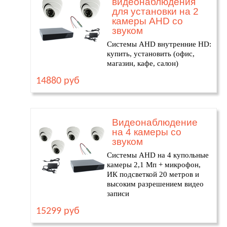
видеонаблюдения
для установки на 2
камеры AHD со
звуком
Системы AHD внутренние HD:
купить, установить (офис,
магазин, кафе, салон)
14880 руб
Видеонаблюдение
на 4 камеры со
звуком
Системы AHD на 4 купольные
камеры 2,1 Мп + микрофон,
ИК подсветкой 20 метров и
высоким разрешением видео
записи
15299 руб