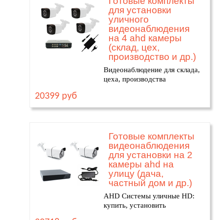
Готовые комплекты
для установки
уличного
видеонаблюдения
на 4 ahd камеры
(склад, цех,
производство и др.)
Видеонаблюдение для склада,
цеха, производства
20399 руб
Готовые комплекты
видеонаблюдения
для установки на 2
камеры ahd на
улицу (дача,
частный дом и др.)
AHD Системы уличные HD:
купить, установить