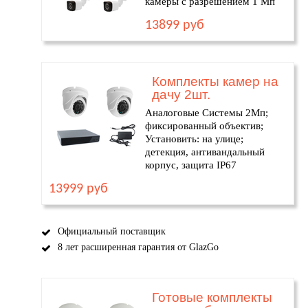
камеры с разрешением 1 Мп
13899 руб
Комплекты камер на
дачу 2шт.
Аналоговые Системы 2Мп;
фиксированный объектив;
Установить: на улице;
детекция, антивандальный
корпус, защита IP67
13999 руб
Официальный поставщик
8 лет расширенная гарантия от GlazGo
Готовые комплекты