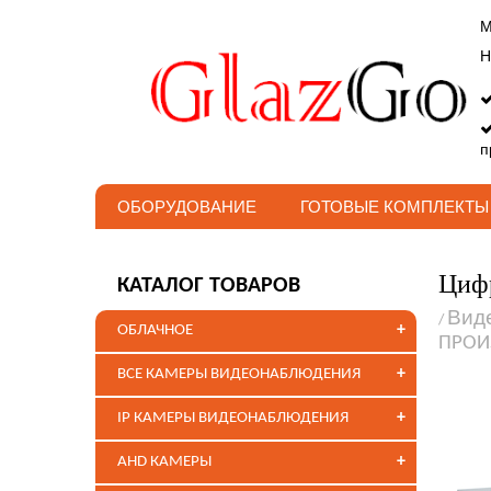
М
Н
п
ОБОРУДОВАНИЕ
ГОТОВЫЕ КОМПЛЕКТЫ
Цифр
КАТАЛОГ ТОВАРОВ
Вид
/
+
ОБЛАЧНОЕ
ПРОИ
+
ВСЕ КАМЕРЫ ВИДЕОНАБЛЮДЕНИЯ
+
IP КАМЕРЫ ВИДЕОНАБЛЮДЕНИЯ
+
AHD КАМЕРЫ