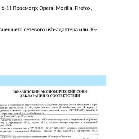
6-11 Просмотр: Opera, Mozilla, Firefox,
 внешнего сетевого usb-адаптера или 3G-