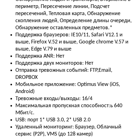
периметр, Пересечение линии, Подсчет
пересечений, Тепловая карта, Обнаружение
скопления людей, Определение длины очереди,
Обнаружение оставленных предметов.*
Поддержка браузеров:
IE10/11, Safari V12.1 и
выше, Firefox V.52 и выше, Google chrome V.57 и
выше, Edge V.79 и выше
Поддержка ANR:
Нет
Поддержка двух мониторов:
Нет
Отправка тревожных событий:
FTP,Email,
DROPBOX
Мобильное приложение:
Optimus View (iOS,
Android)
Тревожные входы/выходы:
16/4
Максимальная пропускная способност:ь
640
Мбит/с.
USB: порт
1* USB 3.0, 2* USB 2.0
Удаленный мониторинг:
Браузер, Облачный
сервис (P2P), VMS (до 128 камер)