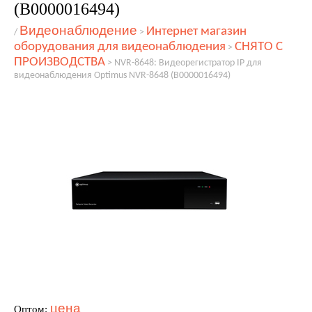
(В0000016494)
Видеонаблюдение
Интернет магазин
/
>
оборудования для видеонаблюдения
СНЯТО С
>
ПРОИЗВОДСТВА
>
NVR-8648: Видеорегистратор IP для
видеонаблюдения Optimus NVR-8648 (В0000016494)
цена
Оптом: