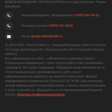
ВИДЕОНАБЛЮДЕНИЕ OPTIMUS КУПИТЬ со склада в Москве, Перми,
Оренбурге
Видеонаблюдение, оборудование:
+7(495)-645-94-32
Установка камер:
+7(999)-555-18-00
почта:
glazgo-video@mail.ru
© 2010-2026 | GlazGo-Video.ru - видеонаблюдение купить в Москве
со склада производителя. Официальный сайт поставщика бренда
Optimus.
Вся информация на сайте – собственность компании GlazGo.
Публикация информации с сайта GlazGo-video.ru без разрешения
запрещена. Все права защищены. Обращаем ваше внимание на то,
что вся информация, размещенная на сайте, носит
информационный характер и не является публичной офертой,
определяемой положениями Статьи 437 (2) ГК РФ. Для получения
точной информации о характеристиках, а также стоимости товаров
и услуг, пожалуйста, обращайтесь к экспертам видеонаблюдения
GlazGo.
Политика конфиденциальности