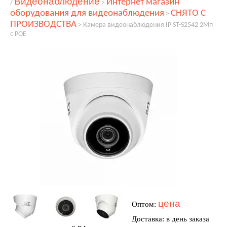
Видеонаблюдение
Интернет магазин
/
>
оборудования для видеонаблюдения
СНЯТО С
>
ПРОИЗВОДСТВА
>
Камера видеонаблюдения IP ST-S2542 2Мп
с POE
цена
Оптом:
Доставка: в день заказа