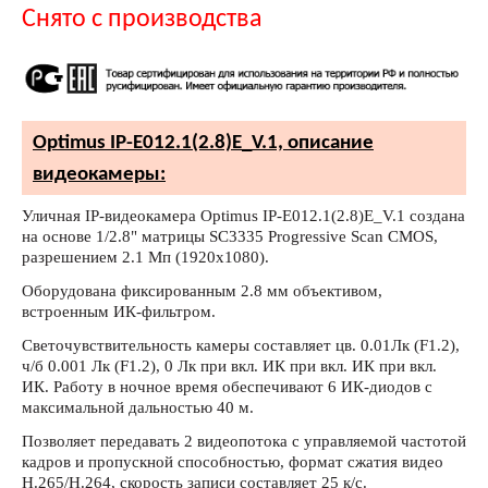
Снято с производства
Optimus IP-E012.1(2.8)E_V.1, описание
видеокамеры:
Уличная IP-видеокамера Optimus IP-E012.1(2.8)E_V.1 создана
на основе 1/2.8" матрицы SC3335 Progressive Scan CMOS,
разрешением 2.1 Мп (1920х1080).
Оборудована фиксированным 2.8 мм объективом,
встроенным ИК-фильтром.
Светочувствительность камеры составляет цв. 0.01Лк (F1.2),
ч/б 0.001 Лк (F1.2), 0 Лк при вкл. ИК при вкл. ИК при вкл.
ИК. Работу в ночное время обеспечивают 6 ИК-диодов с
максимальной дальностью 40 м.
Позволяет передавать 2 видеопотока с управляемой частотой
кадров и пропускной способностью, формат сжатия видео
H.265/H.264, скорость записи составляет 25 к/с.