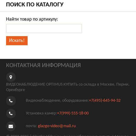
ПОИСК ПО КАТАЛОГУ
Найти товар по артикулу:
КОНТАКТНАЯ ИНФОРМАЦИЯ
ВИДЕОНАБЛЮДЕНИЕ OPTIMUS КУПИТЬ со склада в Москве, Перми,
Оренбурге
Видеонаблюдение, оборудование:
+7(495)-645-94-32
Установка камер:
+7(999)-555-18-00
почта:
glazgo-video@mail.ru