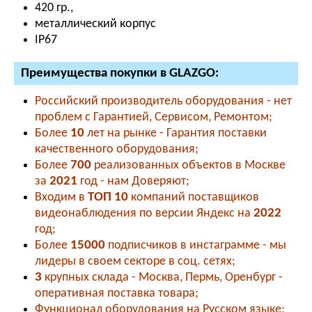
420 гр.,
металлический корпус
IР67
Преимущества покупки в GLAZGO:
Российский производитель оборудования - нет
проблем с Гарантией, Сервисом, Ремонтом;
Более
10
лет на рынке - Гарантия поставки
качественного оборудования;
Более
700
реализованных объектов в Москве
за
2021
год - нам Доверяют;
Входим в
ТОП 10
компаний поставщиков
видеонаблюдения по версии Яндекс на
2022
год;
Более
15000
подписчиков в инстаграмме - мы
лидеры в своем секторе в соц. сетях;
3
крупных склада - Москва, Пермь, Оренбург -
оперативная поставка товара;
Функционал оборудования на Русском языке;