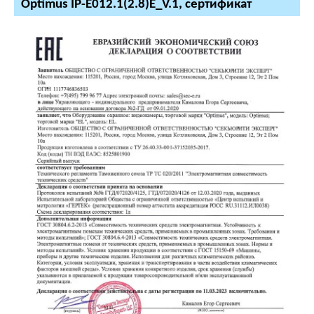
Optimus IP-E012.1(2.8)E_V.1, сертификат