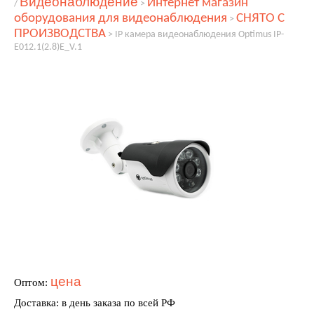
Видеонаблюдение
Интернет магазин
/
>
оборудования для видеонаблюдения
СНЯТО С
>
ПРОИЗВОДСТВА
>
IP камера видеонаблюдения Optimus IP-
E012.1(2.8)E_V.1
цена
Оптом:
Доставка: в день заказа по всей РФ