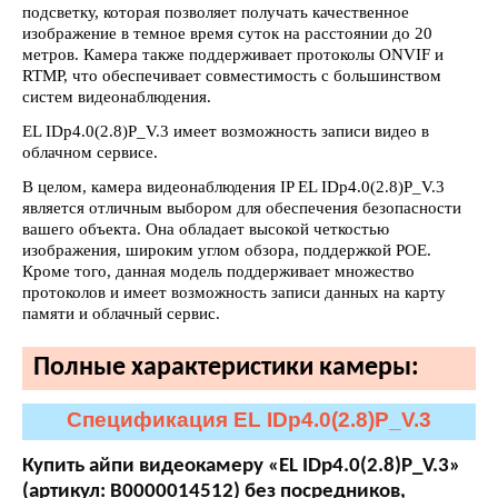
подсветку, которая позволяет получать качественное
изображение в темное время суток на расстоянии до 20
метров. Камера также поддерживает протоколы ONVIF и
RTMP, что обеспечивает совместимость с большинством
систем видеонаблюдения.
EL IDp4.0(2.8)P_V.3 имеет возможность записи видео в
облачном сервисе.
В целом, камера видеонаблюдения IP EL IDp4.0(2.8)P_V.3
является отличным выбором для обеспечения безопасности
вашего объекта. Она обладает высокой четкостью
изображения, широким углом обзора, поддержкой POE.
Кроме того, данная модель поддерживает множество
протоколов и имеет возможность записи данных на карту
памяти и облачный сервис.
Полные характеристики камеры:
Спецификация EL IDp4.0(2.8)P_V.3
Купить айпи видеокамеру «EL IDp4.0(2.8)P_V.3»
(артикул: В0000014512) без посредников,