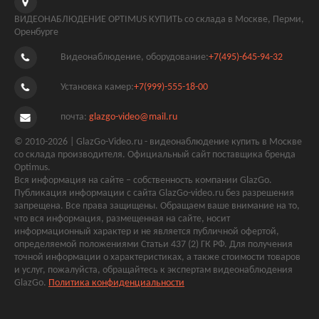
ВИДЕОНАБЛЮДЕНИЕ OPTIMUS КУПИТЬ со склада в Москве, Перми,
Оренбурге
Видеонаблюдение, оборудование:
+7(495)-645-94-32
Установка камер:
+7(999)-555-18-00
почта:
glazgo-video@mail.ru
© 2010-2026 | GlazGo-Video.ru - видеонаблюдение купить в Москве
со склада производителя. Официальный сайт поставщика бренда
Optimus.
Вся информация на сайте – собственность компании GlazGo.
Публикация информации с сайта GlazGo-video.ru без разрешения
запрещена. Все права защищены. Обращаем ваше внимание на то,
что вся информация, размещенная на сайте, носит
информационный характер и не является публичной офертой,
определяемой положениями Статьи 437 (2) ГК РФ. Для получения
точной информации о характеристиках, а также стоимости товаров
и услуг, пожалуйста, обращайтесь к экспертам видеонаблюдения
GlazGo.
Политика конфиденциальности