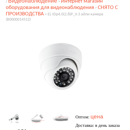
Видеонаблюдение
Интернет магазин
/
>
оборудования для видеонаблюдения
СНЯТО С
>
ПРОИЗВОДСТВА
>
EL IDp4.0(2.8)P_V.3 айпи камера
(В0000014512)
цена
Оптом:
Доставка: в день заказа