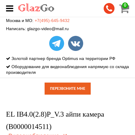
0
Москва и МО:
+7(495)-645-9432
Написать:
glazgo-video@mail.ru
Золотой партнер бренда Optimus на территории РФ
Оборудование для видеонаблюдения напрямую со склада
производителя
ПЕРЕЗВОНИТЕ МНЕ
EL IB4.0(2.8)P_V.3 айпи камера
(В0000014511)