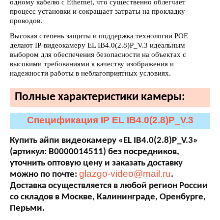
одному кабелю с Ethernet, что существенно облегчает
процесс установки и сокращает затраты на прокладку
проводов.
Высокая степень защиты и поддержка технологии POE
делают IP-видеокамеру EL IB4.0(2.8)P_V.3 идеальным
выбором для обеспечения безопасности на объектах с
высокими требованиями к качеству изображения и
надежности работы в неблагоприятных условиях.
Полные характеристики камеры:
Спецификация IP EL IB4.0(2.8)P_V.3
Купить айпи видеокамеру «EL IB4.0(2.8)P_V.3»
(артикул: В0000014511) без посредников,
уточнить оптовую цену и заказать доставку
glazgo-video@mail.ru
можно по почте:
.
Доставка осуществляется в любой регион России
со складов в Москве, Калининграде, Оренбурге,
Перьми.