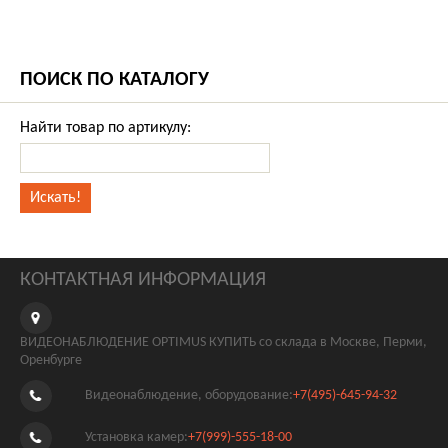
ПОИСК ПО КАТАЛОГУ
Найти товар по артикулу:
КОНТАКТНАЯ ИНФОРМАЦИЯ
ВИДЕОНАБЛЮДЕНИЕ OPTIMUS КУПИТЬ со склада в Москве, Перми,
Оренбурге
Видеонаблюдение, оборудование:
+7(495)-645-94-32
Установка камер:
+7(999)-555-18-00