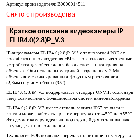
Артикул производителя: В0000014511
Снято с производства
Краткое описание видеокамеры IP
EL IB4.0(2.8)P_V.3
IP-видеокамеры EL IB4.0(2.8)P_V.3 с технологией POE от
российского производителя «EL» — это высококачественные
устройства для обеспечения безопасности и контроля на
объектах. Они оснащены матрицей разрешением 2 Мп,
объективом с фиксированным фокусным расстоянием
(2,8мм) и углом обзора (95°).
EL IB4.0(2.8)P_V.3 поддерживает стандарт ONVIF, благодаря
чему совместима с большинством систем видеонаблюдения.
EL IB4.0(2.8)P_V.3 имеет степень защиты IP67 от пыли и
влаги и может работать при температурах от -45°С до +55°С.
Это делает камеру идеально подходящей для установки как
на улице, так и в помещении.
Технология POE позволяет передавать питание на камеру по