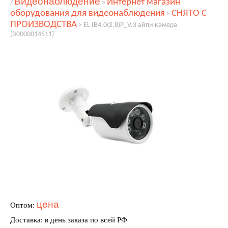
Видеонаблюдение
Интернет магазин
/
>
оборудования для видеонаблюдения
СНЯТО С
>
ПРОИЗВОДСТВА
>
EL IB4.0(2.8)P_V.3 айпи камера
(В0000014511)
цена
Оптом:
Доставка: в день заказа по всей РФ