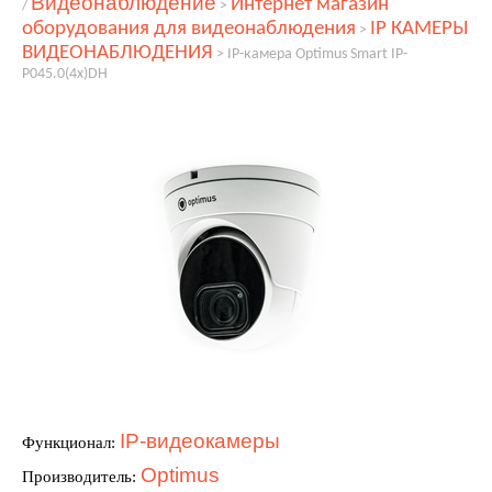
Видеонаблюдение
Интернет магазин
/
>
оборудования для видеонаблюдения
IP КАМЕРЫ
>
ВИДЕОНАБЛЮДЕНИЯ
>
IP-камера Optimus Smart IP-
P045.0(4x)DH
IP-видеокамеры
Функционал:
Optimus
Производитель: