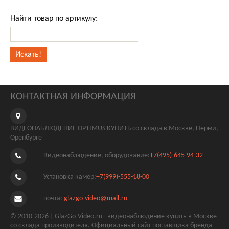
Найти товар по артикулу:
КОНТАКТНАЯ ИНФОРМАЦИЯ
ВИДЕОНАБЛЮДЕНИЕ OPTIMUS КУПИТЬ со склада в Москве, Перми,
Оренбурге
Видеонаблюдение, оборудование:
+7(495)-645-94-32
Установка камер:
+7(999)-555-18-00
почта:
glazgo-video@mail.ru
© 2010-2026 | GlazGo-Video.ru - видеонаблюдение купить в Москве
со склада производителя. Официальный сайт поставщика бренда