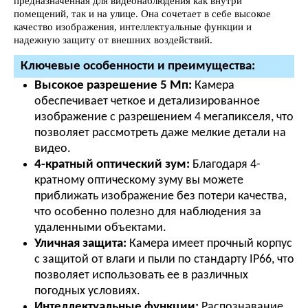
предназначенная для видеонаблюдения как внутри
помещений, так и на улице. Она сочетает в себе высокое
качество изображения, интеллектуальные функции и
надежную защиту от внешних воздействий.
Ключевые особенности и преимущества:
Высокое разрешение 5 Мп:
Камера
обеспечивает четкое и детализированное
изображение с разрешением 4 мегапикселя, что
позволяет рассмотреть даже мелкие детали на
видео.
4-кратный оптический зум:
Благодаря 4-
кратному оптическому зуму вы можете
приближать изображение без потери качества,
что особенно полезно для наблюдения за
удаленными объектами.
Уличная защита:
Камера имеет прочный корпус
с защитой от влаги и пыли по стандарту IP66, что
позволяет использовать ее в различных
погодных условиях.
Интеллектуальные функции:
Распознавание