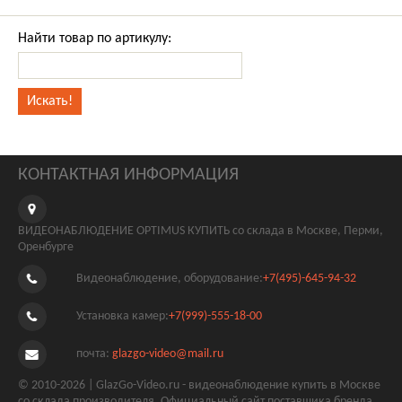
Найти товар по артикулу:
КОНТАКТНАЯ ИНФОРМАЦИЯ
ВИДЕОНАБЛЮДЕНИЕ OPTIMUS КУПИТЬ со склада в Москве, Перми,
Оренбурге
Видеонаблюдение, оборудование:
+7(495)-645-94-32
Установка камер:
+7(999)-555-18-00
почта:
glazgo-video@mail.ru
© 2010-2026 | GlazGo-Video.ru - видеонаблюдение купить в Москве
со склада производителя. Официальный сайт поставщика бренда