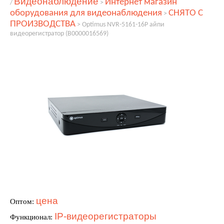
Видеонаблюдение
Интернет магазин
/
>
оборудования для видеонаблюдения
СНЯТО С
>
ПРОИЗВОДСТВА
>
Optimus NVR-5161-16P айпи
видеорегистратор (В0000016569)
цена
Оптом:
IP-видеорегистраторы
Функционал: