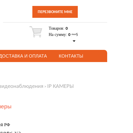
ПЕРЕЗВОНИТЕ МНЕ
Товаров:
0
На сумму:
руб
0
ДОСТАВКА И ОПЛАТА
КОНТАКТЫ
 видеонаблюдения
IP КАМЕРЫ
>
меры
ей РФ