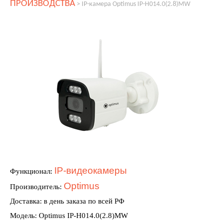
ПРОИЗВОДСТВА
>
IP-камера Optimus IP-H014.0(2.8)MW
IP-видеокамеры
Функционал:
Optimus
Производитель:
Доставка: в день заказа по всей РФ
Модель: Optimus IP-H014.0(2.8)MW