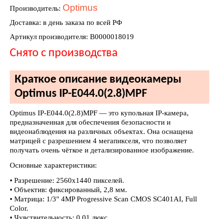
Optimus
Производитель:
Доставка: в день заказа по всей РФ
Артикул производителя: В0000018019
Снято с производства
Краткое описание видеокамеры
Optimus IP-E044.0(2.8)MPF
Optimus IP-E044.0(2.8)MPF — это купольная IP-камера,
предназначенная для обеспечения безопасности и
видеонаблюдения на различных объектах. Она оснащена
матрицей с разрешением 4 мегапикселя, что позволяет
получать очень чёткое и детализированное изображение.
Основные характеристики:
• Разрешение: 2560x1440 пикселей.
• Объектив: фиксированный, 2,8 мм.
• Матрица: 1/3" 4MP Progressive Scan CMOS SC401AI, Full
Color.
• Чувствительность: 0,01 люкс.