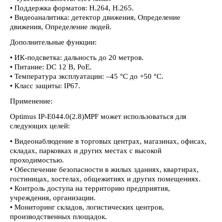
• Поддержка форматов: H.264, H.265.
• Видеоаналитика: детектор движения, Определение
движения, Определение людей.
Дополнительные функции:
• ИК-подсветка: дальность до 20 метров.
• Питание: DC 12 В, PoE.
• Температура эксплуатации: –45 °C до +50 °C.
• Класс защиты: IP67.
Применение:
Optimus IP-E044.0(2.8)MPF может использоваться для
следующих целей:
• Видеонаблюдение в торговых центрах, магазинах, офисах,
складах, парковках и других местах с высокой
проходимостью.
• Обеспечение безопасности в жилых зданиях, квартирах,
гостиницах, хостелах, общежитиях и других помещениях.
• Контроль доступа на территорию предприятия,
учреждения, организации.
• Мониторинг складов, логистических центров,
производственных площадок.