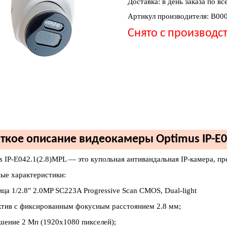
Доставка: в день заказа по вс
Артикул производителя: В00
Снято с производс
ткое описание видеокамеры Optimus IP-E0
s IP-E042.1(2.8)MPL — это купольная антивандальная IP-камера, п
ые характеристики:
ца 1/2.8" 2.0MP SC223A Progressive Scan CMOS, Dual-light
ктив с фиксированным фокусным расстоянием 2.8 мм;
ешение 2 Мп (1920x1080 пикселей);