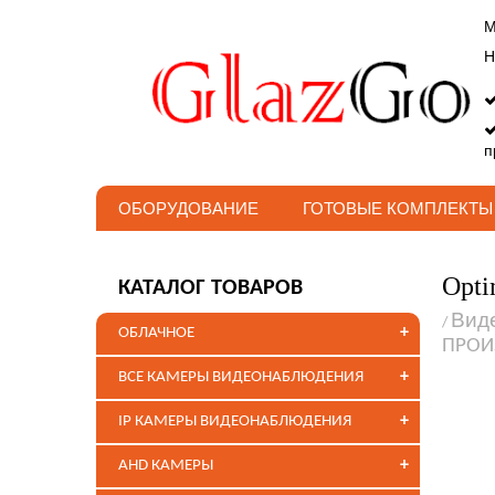
М
Н
п
ОБОРУДОВАНИЕ
ГОТОВЫЕ КОМПЛЕКТЫ
Opti
КАТАЛОГ ТОВАРОВ
Вид
/
+
ОБЛАЧНОЕ
ПРОИ
+
ВСЕ КАМЕРЫ ВИДЕОНАБЛЮДЕНИЯ
+
IP КАМЕРЫ ВИДЕОНАБЛЮДЕНИЯ
+
AHD КАМЕРЫ