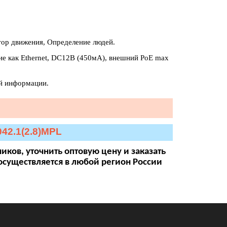
тор движения, Определение людей.
ие как Ethernet, DC12В (450мА), внешний PoE max
ой информации.
42.1(2.8)MPL
иков, уточнить оптовую цену и заказать
 осуществляется в любой регион России