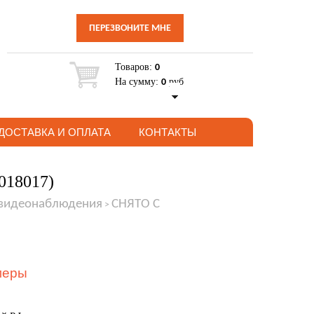
ПЕРЕЗВОНИТЕ МНЕ
Товаров:
0
На сумму:
руб
0
ДОСТАВКА И ОПЛАТА
КОНТАКТЫ
018017)
 видеонаблюдения
СНЯТО С
>
меры