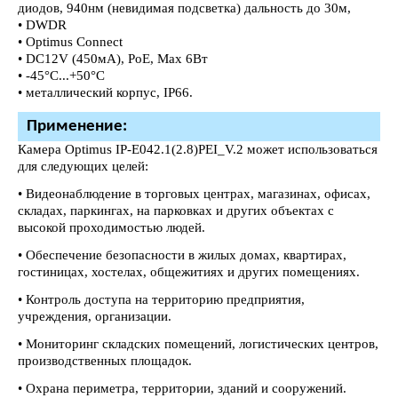
диодов, 940нм (невидимая подсветка) дальность до 30м,
• DWDR
• Optimus Connect
• DC12V (450мА), PoE, Мах 6Вт
• -45°С...+50°С
• металлический корпус, IР66.
Применение:
Камера Optimus IP-E042.1(2.8)PEI_V.2 может использоваться
для следующих целей:
• Видеонаблюдение в торговых центрах, магазинах, офисах,
складах, паркингах, на парковках и других объектах с
высокой проходимостью людей.
• Обеспечение безопасности в жилых домах, квартирах,
гостиницах, хостелах, общежитиях и других помещениях.
• Контроль доступа на территорию предприятия,
учреждения, организации.
• Мониторинг складских помещений, логистических центров,
производственных площадок.
• Охрана периметра, территории, зданий и сооружений.