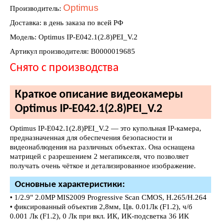
Optimus
Производитель:
Доставка: в день заказа по всей РФ
Модель: Optimus IP-E042.1(2.8)PEI_V.2
Артикул производителя: В0000019685
Снято с производства
Краткое описание видеокамеры
Optimus IP-E042.1(2.8)PEI_V.2
Optimus IP-E042.1(2.8)PEI_V.2 — это купольная IP-камера,
предназначенная для обеспечения безопасности и
видеонаблюдения на различных объектах. Она оснащена
матрицей с разрешением 2 мегапикселя, что позволяет
получать очень чёткое и детализированное изображение.
Основные характеристики:
• 1/2.9" 2.0MP MIS2009 Progressive Scan CMOS, H.265/H.264
• фиксированный объектив 2,8мм, Цв. 0.01Лк (F1.2), ч/б
0.001 Лк (F1.2), 0 Лк при вкл. ИК, ИК-подсветка 36 ИК