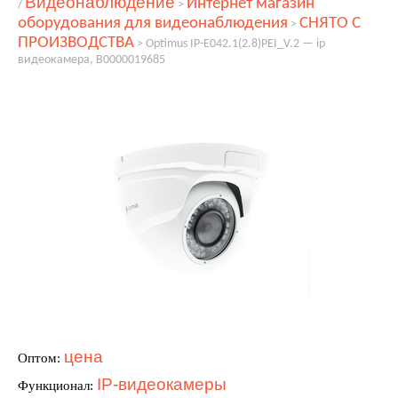
Видеонаблюдение
Интернет магазин
/
>
оборудования для видеонаблюдения
СНЯТО С
>
ПРОИЗВОДСТВА
>
Optimus IP-E042.1(2.8)PEI_V.2 — ip
видеокамера, В0000019685
цена
Оптом:
IP-видеокамеры
Функционал: