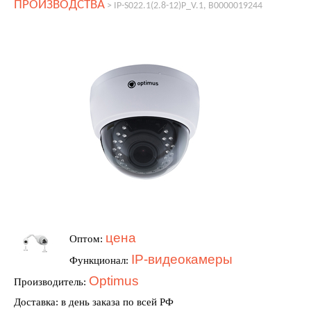
ПРОИЗВОДСТВА
>
IP-S022.1(2.8-12)P_V.1, В0000019244
цена
Оптом:
IP-видеокамеры
Функционал:
Optimus
Производитель:
Доставка: в день заказа по всей РФ