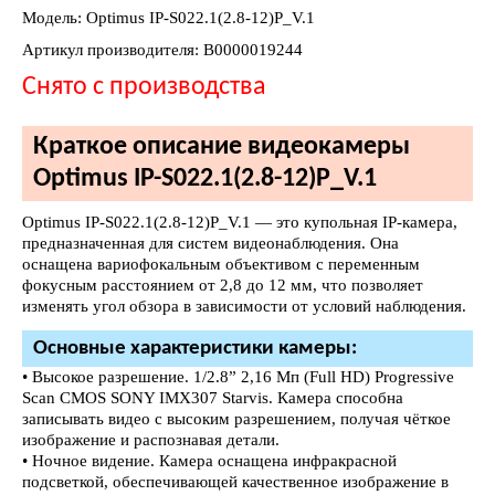
Модель: Optimus IP-S022.1(2.8-12)P_V.1
Артикул производителя: В0000019244
Снято с производства
Краткое описание видеокамеры
Optimus IP-S022.1(2.8-12)P_V.1
Optimus IP-S022.1(2.8-12)P_V.1 — это купольная IP-камера,
предназначенная для систем видеонаблюдения. Она
оснащена вариофокальным объективом с переменным
фокусным расстоянием от 2,8 до 12 мм, что позволяет
изменять угол обзора в зависимости от условий наблюдения.
Основные характеристики камеры:
• Высокое разрешение. 1/2.8” 2,16 Мп (Full HD) Progressive
Scan CMOS SONY IMX307 Starvis. Камера способна
записывать видео с высоким разрешением, получая чёткое
изображение и распознавая детали.
• Ночное видение. Камера оснащена инфракрасной
подсветкой, обеспечивающей качественное изображение в