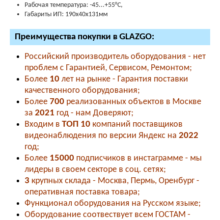
Рабочая температура: -45...+55°C,
Габариты ИП: 190х40х131мм
Преимущества покупки в GLAZGO:
Российский производитель оборудования - нет
проблем с Гарантией, Сервисом, Ремонтом;
Более
10
лет на рынке - Гарантия поставки
качественного оборудования;
Более
700
реализованных объектов в Москве
за
2021
год - нам Доверяют;
Входим в
ТОП 10
компаний поставщиков
видеонаблюдения по версии Яндекс на
2022
год;
Более
15000
подписчиков в инстаграмме - мы
лидеры в своем секторе в соц. сетях;
3
крупных склада - Москва, Пермь, Оренбург -
оперативная поставка товара;
Функционал оборудования на Русском языке;
Оборудование соотвествует всем ГОСТАМ -