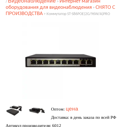
Видеонаблюдение
Интернет магазин
/
>
оборудования для видеонаблюдения
СНЯТО С
>
ПРОИЗВОДСТВА
>
Коммутатор ST-S86POE(2G/96W/А)PRO
цена
Оптом:
Доставка: в день заказа по всей РФ
Артикул производителя: 6012