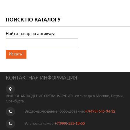
ПОИСК ПО КАТАЛОГУ
Найти товар по артикулу:
КОНТАКТНАЯ ИНФОРМАЦИЯ
ВИДЕОНАБЛЮДЕНИЕ OPTIMUS КУПИТЬ со склада в Москве, Перми,
Оренбурге
Видеонаблюдение, оборудование:
+7(495)-645-94-32
Установка камер:
+7(999)-555-18-00