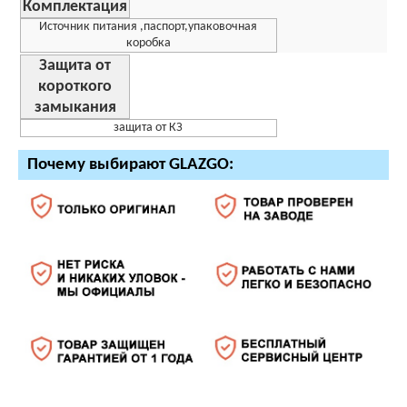
Комплектация
Источник питания ,паспорт,упаковочная
коробка
Защита от
короткого
замыкания
защита от КЗ
Почему выбирают GLAZGO: