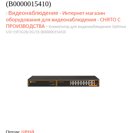
(В0000015410)
Видеонаблюдение
Интернет магазин
/
>
оборудования для видеонаблюдения
СНЯТО С
>
ПРОИЗВОДСТВА
>
Коммутатор для видеонаблюдения Optimus
U1I-15F1G2b/2G/1S (В0000015410)
цена
Оптом: