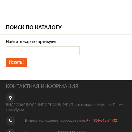
ПОИСК ПО КАТАЛОГУ
Найти товар по артикулу:
КОНТАКТНАЯ ИНФОРМАЦИЯ
ВИДЕОНАБЛЮДЕНИЕ OPTIMUS КУПИТЬ со склада в Москве, Перми,
Оренбурге
Видеонаблюдение, оборудование:
+7(495)-645-94-32