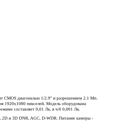
т CMOS диагональю 1/2.9" и разрешением 2.1 Мп.
ия 1920х1080 пикселей. Модель оборудована
име составляет 0,01 Лк, в ч/б 0,001 Лк.
о, 2D и 3D DNR, AGC, D-WDR. Питание камеры -