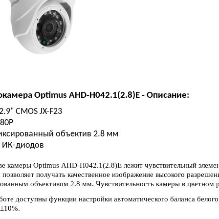
камера Optimus AHD-H042.1(2.8)E - Описание:
2.9" CMOS JX-F23
80P
ксированный объектив 2.8 мм
 ИК-диодов
ве камеры Optimus AHD-H042.1(2.8)E лежит чувствительный элемен
 позволяет получать качественное изображение высокого разрешен
ованным объективом 2.8 мм. Чувствительность камеры в цветном реж
боте доступны функции настройки автоматического баланса белог
±10%.