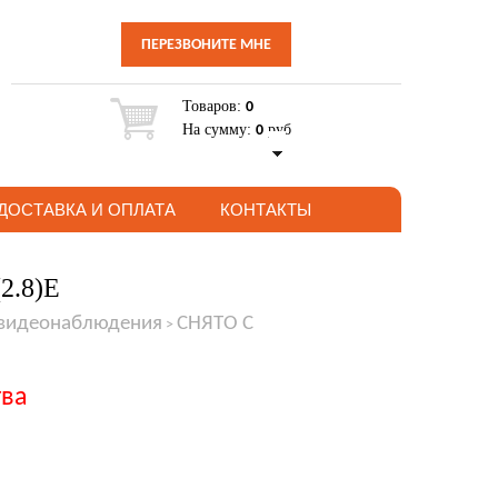
ПЕРЕЗВОНИТЕ МНЕ
Товаров:
0
На сумму:
руб
0
ДОСТАВКА И ОПЛАТА
КОНТАКТЫ
2.8)E
 видеонаблюдения
СНЯТО С
>
тва