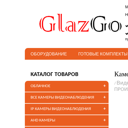
М
Н
п
ОБОРУДОВАНИЕ
ГОТОВЫЕ КОМПЛЕКТЫ
Каме
КАТАЛОГ ТОВАРОВ
Вид
/
+
ОБЛАЧНОЕ
ПРОИ
+
ВСЕ КАМЕРЫ ВИДЕОНАБЛЮДЕНИЯ
+
IP КАМЕРЫ ВИДЕОНАБЛЮДЕНИЯ
+
AHD КАМЕРЫ