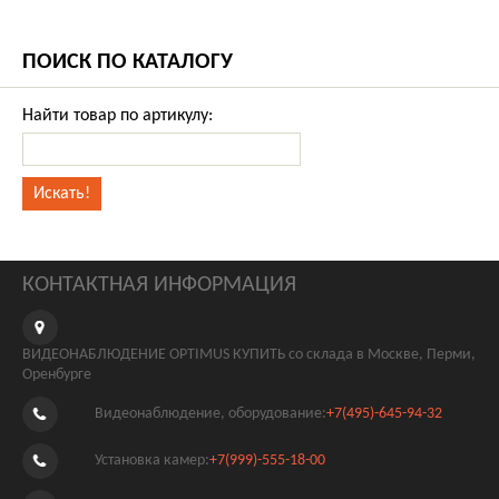
ПОИСК ПО КАТАЛОГУ
Найти товар по артикулу:
КОНТАКТНАЯ ИНФОРМАЦИЯ
ВИДЕОНАБЛЮДЕНИЕ OPTIMUS КУПИТЬ со склада в Москве, Перми,
Оренбурге
Видеонаблюдение, оборудование:
+7(495)-645-94-32
Установка камер:
+7(999)-555-18-00