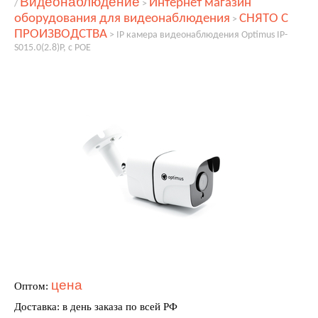
Видеонаблюдение
Интернет магазин
/
>
оборудования для видеонаблюдения
СНЯТО С
>
ПРОИЗВОДСТВА
>
IP камера видеонаблюдения Optimus IP-
S015.0(2.8)P, с POE
цена
Оптом:
Доставка: в день заказа по всей РФ