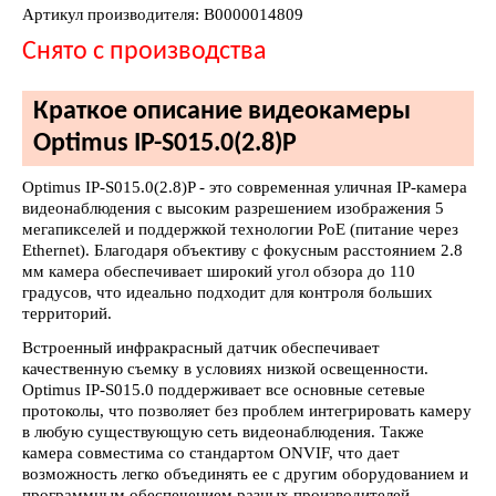
Артикул производителя: В0000014809
Снято с производства
Краткое описание видеокамеры
Optimus IP-S015.0(2.8)P
Optimus IP-S015.0(2.8)P - это современная уличная IP-камера
видеонаблюдения с высоким разрешением изображения 5
мегапикселей и поддержкой технологии PoE (питание через
Ethernet). Благодаря объективу с фокусным расстоянием 2.8
мм камера обеспечивает широкий угол обзора до 110
градусов, что идеально подходит для контроля больших
территорий.
Встроенный инфракрасный датчик обеспечивает
качественную съемку в условиях низкой освещенности.
Optimus IP-S015.0 поддерживает все основные сетевые
протоколы, что позволяет без проблем интегрировать камеру
в любую существующую сеть видеонаблюдения. Также
камера совместима со стандартом ONVIF, что дает
возможность легко объединять ее с другим оборудованием и
программным обеспечением разных производителей.