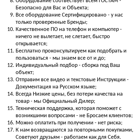
Оборудование соотвествует всем ГОСТАМ -
Безопасно для Вас и Объекта;
Все оборудование Сертифицировано - у нас
только проверенные Бренды;
Качественное ПО на телефон и компьютер -
ничего не вылетает, не слетает, быстро
открывается;
Бесплатно проконсультируем как подобрать и
пользоваться - мы знаем все от и до;
Индивидуальный подбор - сборка под Ваш
объект;
Отправим все видео и текстовые Инструкции -
Документация на Русском языке;
Всегда Низкие цены, без потери качества на
товар - мы Официальный Дилер;
Техническая поддержка, которая поможет с
возникшими вопросами - не Бросаем клиентов;
Можно оплатить при получении - нет риска;
К нам возвращаются за повторными покупками,
Советуют друзьям - работаем как для Себя.