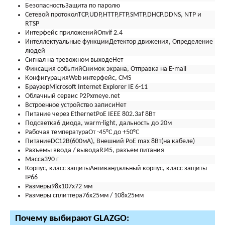
Безопасность
Защита по паролю
Сетевой протокол
TCP,UDP,HTTP,FTP,SMTP,DHCP,DDNS, NTP и
RTSP
Интерфейс приложений
Onvif 2.4
Интеллектуальные функции
Детектор движения, Определение
людей
Сигнал на тревожном выходе
Нет
Фиксация событий
Снимок экрана, Отправка на E-mail
Конфигурация
Web интерфейс, CMS
Браузер
Microsoft Internet Explorer IE 6-11
Облачный сервис P2P
xmeye.net
Встроенное устройство записи
Нет
Питание через Ethernet
PoE IEEE 802.3af 8Вт
Подсветка
6 диода, warm-light, дальность до 20м
Рабочая температура
От -45°С до +50°С
Питание
DC12В(600мА), Внешний PoE max 8Вт(на кабеле)
Разъемы ввода / вывода
RJ45, разъем питания
Масса
390 г
Корпус, класс защиты
Антивандальный корпус, класс защиты
IР66
Размеры
98x107x72 мм
Размеры сплиттера
76х25мм / 108х25мм
Почему выбирают GLAZGO: