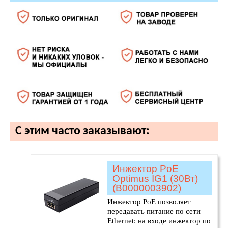
С этим часто заказывают:
Инжектор PoE
Optimus IG1 (30Вт)
(В0000003902)
Инжектор PoE позволяет
передавать питание по сети
Ethernet: на входе инжектор по