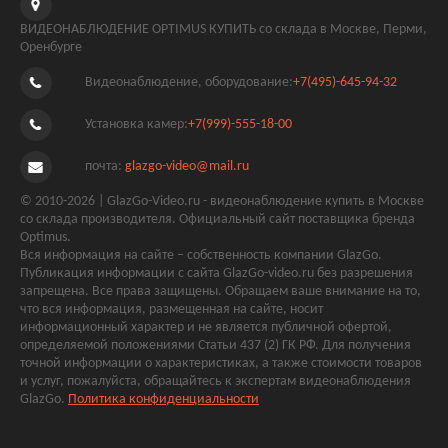
ВИДЕОНАБЛЮДЕНИЕ OPTIMUS КУПИТЬ со склада в Москве, Перми,
Оренбурге
Видеонаблюдение, оборудование:
+7(495)-645-94-32
Установка камер:
+7(999)-555-18-00
почта:
glazgo-video@mail.ru
© 2010-2026 | GlazGo-Video.ru - видеонаблюдение купить в Москве
со склада производителя. Официальный сайт поставщика бренда
Optimus.
Вся информация на сайте – собственность компании GlazGo.
Публикация информации с сайта GlazGo-video.ru без разрешения
запрещена. Все права защищены. Обращаем ваше внимание на то,
что вся информация, размещенная на сайте, носит
информационный характер и не является публичной офертой,
определяемой положениями Статьи 437 (2) ГК РФ. Для получения
точной информации о характеристиках, а также стоимости товаров
и услуг, пожалуйста, обращайтесь к экспертам видеонаблюдения
GlazGo.
Политика конфиденциальности