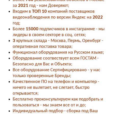
за
2021
год - нам Доверяют;
Входим в
ТОП 10
компаний поставщиков
видеонаблюдения по версии Яндекс на
2022
год;
Более
15000
подписчиков в инстаграмме - мы
лидеры в своем секторе в соц. сетях;
3
крупных склада - Москва, Пермь, Оренбург -
оперативная поставка товара;
Функционал оборудования на Русском языке;
Оборудование соотвествует всем ГОСТАМ -
Безопасно для Вас и Объекта;
Все оборудование Сертифицировано - у нас
только проверенные Бренды;
Качественное ПО на телефон и компьютер -
ничего не вылетает, не слетает, быстро
открывается;
Бесплатно проконсультируем как подобрать и
пользоваться - мы знаем все от и до;
Индивидуальный подбор - сборка под Ваш