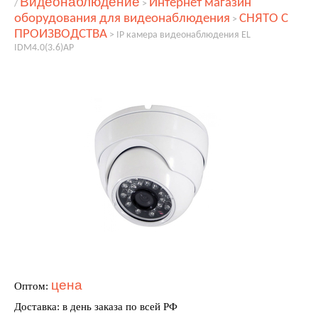
Видеонаблюдение
Интернет магазин
/
>
оборудования для видеонаблюдения
СНЯТО С
>
ПРОИЗВОДСТВА
>
IP камера видеонаблюдения EL
IDM4.0(3.6)AP
цена
Оптом:
Доставка: в день заказа по всей РФ