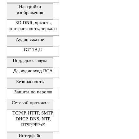
Настройки
изображения
3D DNR, яркость,
контрастность, зеркало
Аудио сжатие
G711A,U
Поддержка звука
Да, аудиовход RCA
Безопасность
Защита по паролю
Сетевой протокол
TCP/IP, HTTP, SMTP,
DHCP, DNS, NTP,
RTSP,PPPoE
Интерфейс