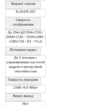
Формат сжатия
H.264/H.265
Скорость
отображения
До 20к/с@2304х1536 /
2048x1536 / 1920х1080 /
1280х720 / D1 / VGA
Потоковое видео
До 2 потоков с
управляемыми частотой
кадров и пропускной
способностью
Скорость передачи
256K~8.0 Мбит
Видео выход
Нет