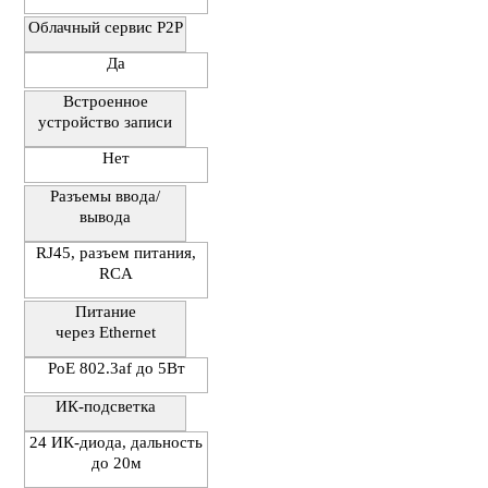
Облачный сервис P2P
Да
Встроенное
устройство записи
Нет
Разъемы ввода/
вывода
RJ45, разъем питания,
RCA
Питание
через Ethernet
PoE 802.3af до 5Вт
ИК-подсветка
24 ИК-диода, дальность
до 20м