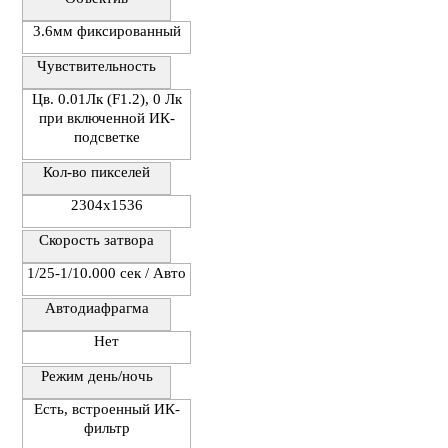
3.6мм фиксированный
Чувствительность
Цв. 0.01Лк (F1.2), 0 Лк
при включенной ИК-
подсветке
Кол-во пикселей
2304х1536
Скорость затвора
1/25-1/10.000 сек / Авто
Автодиафрагма
Нет
Режим день/ночь
Есть, встроенный ИК-
фильтр