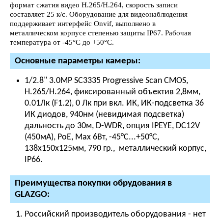
формат сжатия видео H.265/H.264, скорость записи
составляет 25 к/с. Оборудование для видеонаблюдения
поддерживает интерфейс Onvif, выполнено в
металлическом корпусе степенью защиты IP67. Рабочая
температура от -45°С до +50°С.
Основные параметры камеры:
1/2.8" 3.0MP SC3335 Progressive Scan CMOS,
H.265/H.264, фиксированный объектив 2,8мм,
0.01Лк (F1.2), 0 Лк при вкл. ИК, ИК-подсветка 36
ИК диодов, 940нм (невидимая подсветка)
дальность до 30м, D-WDR, опция IPEYE, DC12V
(450мА), PoE, Мах 6Вт, -45°С...+50°С,
138х150х125мм, 790 гр., металлический корпус,
IР66.
Преимущества покупки обрудования в
GLAZGO:
Российский производитель оборудования - нет