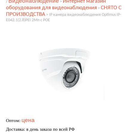
Видеонаблюдение
Интернет магазин
/
>
оборудования для видеонаблюдения
СНЯТО С
>
ПРОИЗВОДСТВА
>
IP камера видеонаблюдения Optimus IP-
E042.1(2.8)PEI 2Мп с POE
цена
Оптом:
Доставка: в день заказа по всей РФ