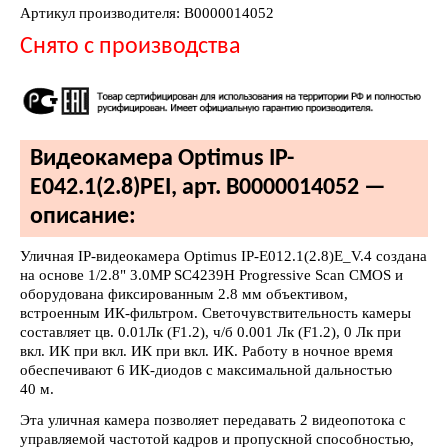
Артикул производителя: В0000014052
Снято с производства
Видеокамера Optimus IP-
E042.1(2.8)PEI, арт. В0000014052 —
описание:
Уличная IP-видеокамера Optimus IP-E012.1(2.8)E_V.4 создана
на основе 1/2.8" 3.0MP SC4239H Progressive Scan CMOS и
оборудована фиксированным 2.8 мм объективом,
встроенным ИК-фильтром. Светочувствительность камеры
составляет цв. 0.01Лк (F1.2), ч/б 0.001 Лк (F1.2), 0 Лк при
вкл. ИК при вкл. ИК при вкл. ИК. Работу в ночное время
обеспечивают 6 ИК-диодов с максимальной дальностью
40 м.
Эта уличная камера позволяет передавать 2 видеопотока с
управляемой частотой кадров и пропускной способностью,