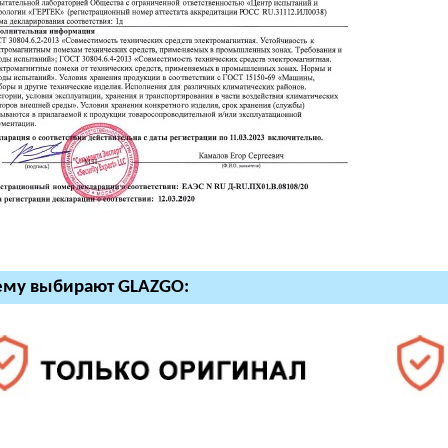
ему выбирают GLAZGO: