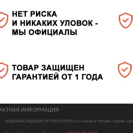
АКТНАЯ ИНФОРМАЦИЯ
ВИДЕОНАБЛЮДЕНИЕ OPTIMUS КУПИТЬ со склада в Москве, Перми, Оре