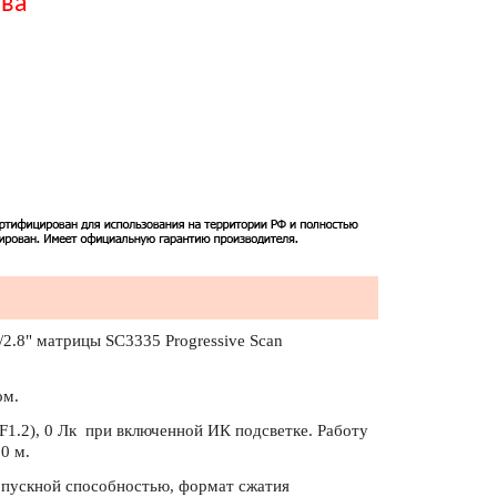
тва
/2.8" матрицы SC3335 Progressive Scan
ом.
(F1.2), 0 Лк при включенной ИК подсветке. Работу
0 м.
ропускной способностью, формат сжатия