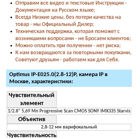
Отправим все видео и текстовые Инструкции -
Документация на Русском языке;
Всегда Низкие цены, без потери качества на
товар - мы Официальный Дилер;
Техническая поддержка, которая поможет с
возникшими вопросами - не Бросаем клиентов;
Можно оплатить при получении - нет риска;
К нам возвращаются за повторными покупками,
Советуют друзьям - работаем как для Себя.
Optimus IP-E025.0(2.8-12)P, камера IP в
Москве, характеристики:
Чувствительный
элемент
1/2.8” 5,69 Мп Progressive Scan CMOS SONY IMX335 Starvis
Объектив
2,8-12 мм варифокальный
Чувствительность