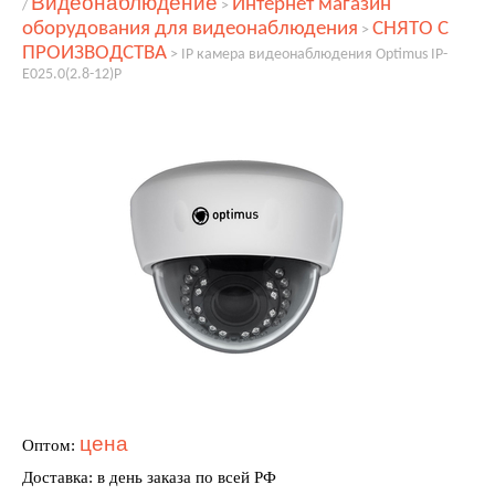
Видеонаблюдение
Интернет магазин
/
>
оборудования для видеонаблюдения
СНЯТО С
>
ПРОИЗВОДСТВА
>
IP камера видеонаблюдения Optimus IP-
E025.0(2.8-12)P
цена
Оптом:
Доставка: в день заказа по всей РФ