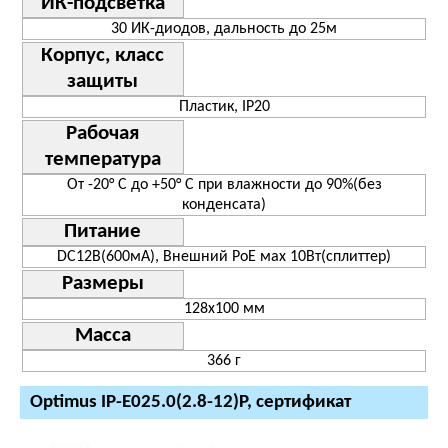
ИК-подсветка
30 ИК-диодов, дальность до 25м
Корпус, класс
защиты
Пластик, IP20
Рабочая
температура
От -20° С до +50° С при влажности до 90%(без
конденсата)
Питание
DC12В(600мА), Внешний PoE мах 10Вт(сплиттер)
Размеры
128х100 мм
Масса
366 г
Optimus IP-E025.0(2.8-12)P, сертификат