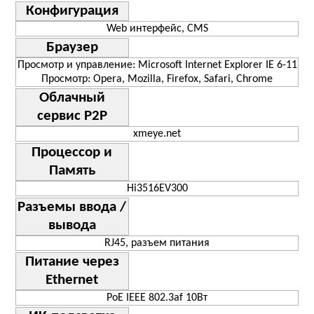
Конфигурация
Web интерфейс, CMS
Браузер
Просмотр и управление: Microsoft Internet Explorer IE 6-11
Просмотр: Opera, Mozilla, Firefox, Safari, Chrome
Облачный
сервис P2P
xmeye.net
Процессор и
Память
Hi3516EV300
Разъемы ввода /
вывода
RJ45, разъем питания
Питание через
Ethernet
PoE IEEE 802.3af 10Вт