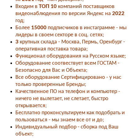
Входим в
ТОП 10
компаний поставщиков
видеонаблюдения по версии Яндекс на
2022
год;
Более
15000
подписчиков в инстаграмме - мы
лидеры в своем секторе в соц. сетях;
3
крупных склада - Москва, Пермь, Оренбург -
оперативная поставка товара;
Функционал оборудования на Русском языке;
Оборудование соотвествует всем ГОСТАМ -
Безопасно для Вас и Объекта;
Все оборудование Сертифицировано - у нас
только проверенные Бренды;
Качественное ПО на телефон и компьютер -
ничего не вылетает, не слетает, быстро
открывается;
Бесплатно проконсультируем как подобрать и
пользоваться - мы знаем все от и до;
Индивидуальный подбор - сборка под Ваш
объект;