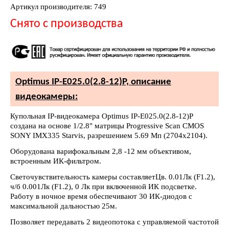
Артикул производителя: 749
Снято с производства
Optimus IP-E025.0(2.8-12)P, описание
видеокамеры:
Купольная IP-видеокамера Optimus IP-E025.0(2.8-12)P
создана на основе 1/2.8" матрицы Progressive Scan CMOS
SONY IMX335 Starvis, разрешением 5.69 Мп (2704x2104).
Оборудована варифокальным 2,8 -12 мм объективом,
встроенным ИК-фильтром.
Светочувствительность камеры составляетЦв. 0.01Лк (F1.2),
ч/б 0.001Лк (F1.2), 0 Лк при включенной ИК подсветке.
Работу в ночное время обеспечивают 30 ИК-диодов с
максимальной дальностью 25м.
Позволяет передавать 2 видеопотока с управляемой частотой