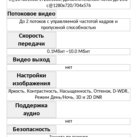
с@1280х720/704х576
Потоковое видео
До 2 потоков с управляемой частотой кадров и
пропускной способностью
Скорость
передачи
0.1Мбит ~10.0 Мбит
Видео выход
нет
Настройки
изображения
Яркость, Контрастность, Насыщенность, Оттенок, D-WDR,
Режим День/Ночь, 3D и 2D DNR
Поддержка
аудио
нет
Безопасность