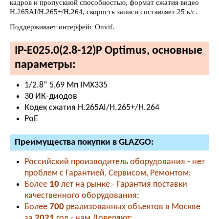
кадров и пропускной способностью, формат сжатия видео
H.265AI/H.265+/H.264, скорость записи составляет 25 к/с.
Поддерживает интерфейс Onvif.
IP-E025.0(2.8-12)P Optimus, основные
параметры:
1/2.8” 5,69 Мп IMX335
30 ИК-диодов
Кодек сжатия H.265AI/H.265+/H.264
PoE
Преимущества покупки в GLAZGO:
Российский производитель оборудования - нет
проблем с Гарантией, Сервисом, Ремонтом;
Более
10
лет на рынке - Гарантия поставки
качественного оборудования;
Более
700
реализованных объектов в Москве
за
2021
год - нам Доверяют;