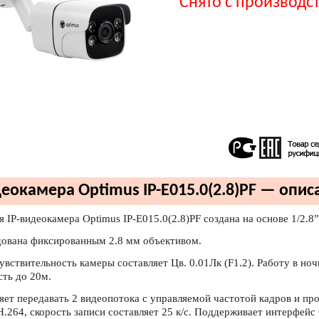
Снято с производс
еокамера Optimus IP-E015.0(2.8)PF — опис
я IP-видеокамера Optimus IP-E015.0(2.8)PF создана на основе 1/2.8
ована фиксированным 2.8 мм объективом.
увствительность камеры составляет Цв. 0.01Лк (F1.2). Работу в ноч
сть до 20м.
яет передавать 2 видеопотока с управляемой частотой кадров и п
H.264, скорость записи составляет 25 к/с. Поддерживает интерфейс 