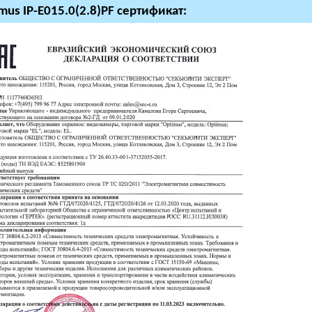
mus IP-E015.0(2.8)PF сертификат: