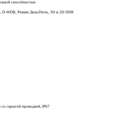
ускной способностью
ор, D-WDR, Режим День/Ночь, 3D и 2D DNR
 со скрытой проводкой, IP67