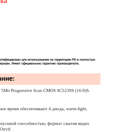
тва
ание:
” 5Мп Progressive Scan CMOS SC5239S (16:9)S.
ное время обеспечивают 4 диода, warm-light,
ропускной способностью, формат сжатия видео
Onvif.