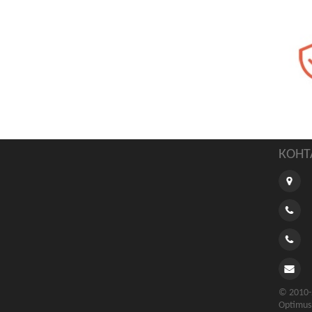
КОНТ
© 2010-
Optimus