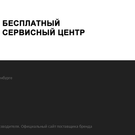
нбурге
оизводителя. Официальный сайт поставщика бренда