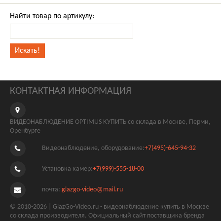
Найти товар по артикулу:
КОНТАКТНАЯ ИНФОРМАЦИЯ
ВИДЕОНАБЛЮДЕНИЕ OPTIMUS КУПИТЬ со склада в Москве, Перми,
Оренбурге
Видеонаблюдение, оборудование:
+7(495)-645-94-32
Установка камер:
+7(999)-555-18-00
почта:
glazgo-video@mail.ru
© 2010-2026 | GlazGo-Video.ru - видеонаблюдение купить в Москве
со склада производителя. Официальный сайт поставщика бренда