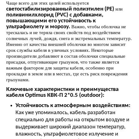
Чаще всего для этих целей используется
светостабилизированный полиэтилен (PE)
или
поливинилхлорид (PVC) с добавками,
повышающими его устойчивость к
ультрафиолету и морозу.
Важно, чтобы оболочка не
трескалась и не теряла своих свойств под воздействием
солнечных лучей, дождя, снега и экстремальных температур.
Именно от качества внешней оболочки во многом зависит
срок службы кабеля в уличных условиях. Некоторые
производители добавляют в состав оболочки специальные
присадки, отпугивающие грызунов, что также является
важным фактором для защиты кабеля, особенно при
прокладке в земле или в местах, где есть риск повреждения
грызунами.
Ключевые характеристики и преимущества
кабеля Optimus КВК-П 2*0.5 (outdoor):
Устойчивость к атмосферным воздействиям:
Как уже упоминалось, кабель разработан
специально для работы на открытом воздухе и
выдерживает широкий диапазон температур,
влажность, ультрафиолетовое излучение и