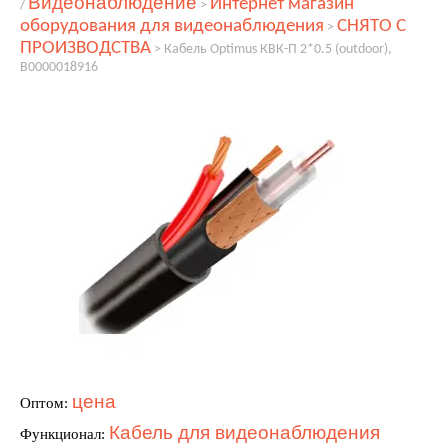
Видеонаблюдение
Интернет магазин
/
>
оборудования для видеонаблюдения
СНЯТО С
>
ПРОИЗВОДСТВА
>
Кабель Optimus КВК-П 2*0.5 (outdoor),
В0000018916
цена
Оптом:
Кабель для видеонаблюдения
Функционал: