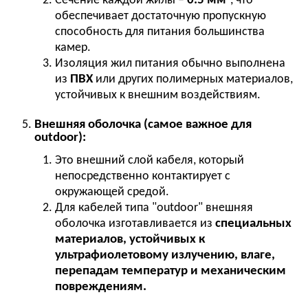
Сечение каждой жилы –
0.5 мм²
, что
обеспечивает достаточную пропускную
способность для питания большинства
камер.
Изоляция жил питания обычно выполнена
из
ПВХ
или других полимерных материалов,
устойчивых к внешним воздействиям.
Внешняя оболочка (самое важное для
outdoor):
Это внешний слой кабеля, который
непосредственно контактирует с
окружающей средой.
Для кабелей типа "outdoor" внешняя
оболочка изготавливается из
специальных
материалов, устойчивых к
ультрафиолетовому излучению, влаге,
перепадам температур и механическим
повреждениям.