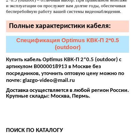
2*0.5 (outdoor) – отличный выбор. При правильном монтаже
и эксплуатации он прослужит вам долгие годы, обеспечивая
бесперебойную работу вашей системы видеонаблюдения.
Полные характеристики кабеля:
Спецификация Optimus КВК-П 2*0.5
(outdoor)
Купить кабель Optimus КВК-П 2*0.5 (outdoor) с
артикулом В0000018913 в Москве без
посредников, уточнить оптовую цену можно по
почте:
glazgo-video@mail.ru
Доставка осуществляется в любой регион России.
Крупные склады: Москва, Пермь.
ПОИСК ПО КАТАЛОГУ