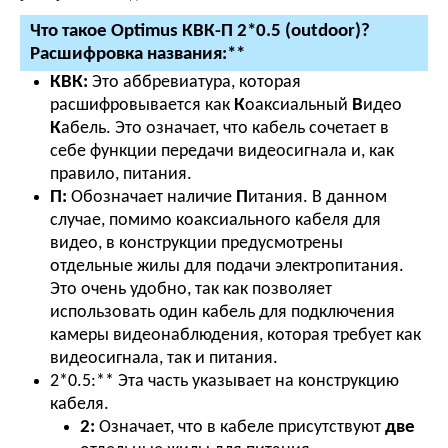
Что такое Optimus КВК-П 2*0.5 (outdoor)?
Расшифровка названия:**
КВК:
Это аббревиатура, которая
расшифровывается как
К
оаксиальный
В
идео
К
абель. Это означает, что кабель сочетает в
себе функции передачи видеосигнала и, как
правило, питания.
П:
Обозначает наличие
П
итания. В данном
случае, помимо коаксиального кабеля для
видео, в конструкции предусмотрены
отдельные жилы для подачи электропитания.
Это очень удобно, так как позволяет
использовать один кабель для подключения
камеры видеонаблюдения, которая требует как
видеосигнала, так и питания.
2*0.5:** Эта часть указывает на конструкцию
кабеля.
2:
Означает, что в кабеле присутствуют
две