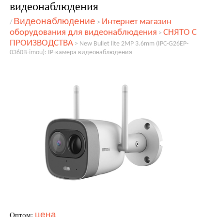
видеонаблюдения
Видеонаблюдение
Интернет магазин
/
>
оборудования для видеонаблюдения
СНЯТО С
>
ПРОИЗВОДСТВА
>
New Bullet lite 2MP 3.6mm (IPC-G26EP-
0360B-imou): IP-камера видеонаблюдения
цена
Оптом: