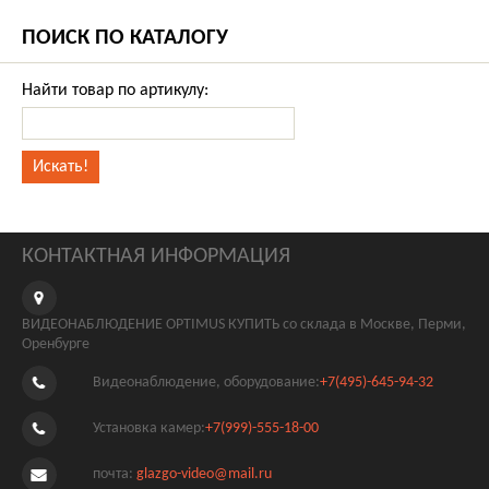
ПОИСК ПО КАТАЛОГУ
Найти товар по артикулу:
КОНТАКТНАЯ ИНФОРМАЦИЯ
ВИДЕОНАБЛЮДЕНИЕ OPTIMUS КУПИТЬ со склада в Москве, Перми,
Оренбурге
Видеонаблюдение, оборудование:
+7(495)-645-94-32
Установка камер:
+7(999)-555-18-00
почта:
glazgo-video@mail.ru