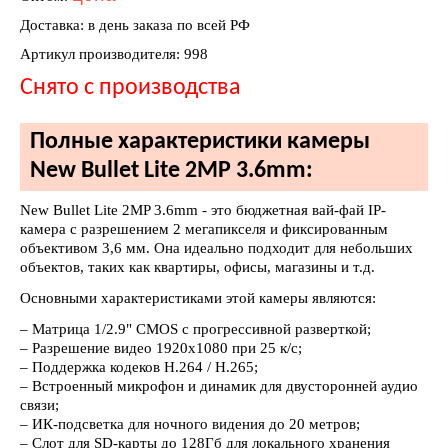
Доставка: в день заказа по всей РФ
Артикул производителя: 998
Снято с производства
Полные характеристики камеры
New Bullet Lite 2MP 3.6mm:
New Bullet Lite 2MP 3.6mm - это бюджетная вай-фай IP-
камера с разрешением 2 мегапикселя и фиксированным
объективом 3,6 мм. Она идеально подходит для небольших
объектов, таких как квартиры, офисы, магазины и т.д.
Основными характеристиками этой камеры являются:
– Матрица 1/2.9" CMOS с прогрессивной разверткой;
– Разрешение видео 1920х1080 при 25 к/с;
– Поддержка кодеков H.264 / H.265;
– Встроенный микрофон и динамик для двусторонней аудио
связи;
– ИК-подсветка для ночного видения до 20 метров;
– Слот для SD-карты до 128Гб для локального хранения