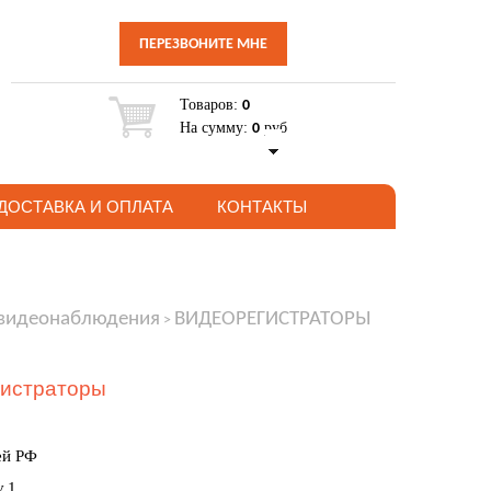
ПЕРЕЗВОНИТЕ МНЕ
Товаров:
0
На сумму:
руб
0
ДОСТАВКА И ОПЛАТА
КОНТАКТЫ
 видеонаблюдения
ВИДЕОРЕГИСТРАТОРЫ
>
гистраторы
ей РФ
.1