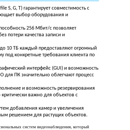
le S, G, T) гарантирует совместимость с
прощает выбор оборудования и
пособность 256 Мбит/с позволяет
ез потери качества записи и
 до 10 ТБ каждый предоставляют огромный
му под конкретные требования клиента по
афический интерфейс (GUI) и возможность
О для ПК значительно облегчают процесс
олнение и возможность резервирования
 критически важно для объектов с
тем добавления камер и увеличения
ным решением для растущих объектов.
сиональных систем видеонаблюдения, который