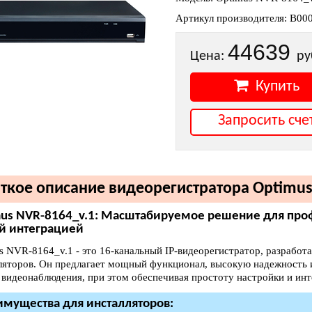
Артикул производителя: В00
44639
Цена:
ру
Купить
Запросить сче
ткое описание видеорегистратора Optimus
us NVR-8164_v.1: Масштабируемое решение для про
й интеграцией
s NVR-8164_v.1 - это 16-канальный IP-видеорегистратор, разрабо
ляторов. Он предлагает мощный функционал, высокую надежность 
 видеонаблюдения, при этом обеспечивая простоту настройки и ин
мущества для инсталляторов: