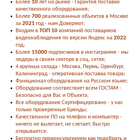
Более
10
лет на рынке - Гарантия поставки
качественного оборудования;
Более
700
реализованных объектов в Москве
за
2021
год - нам Доверяют;
Входим в
ТОП 10
компаний поставщиков
видеонаблюдения по версии Яндекс на
2022
год;
Более
15000
подписчиков в инстаграмме - мы
лидеры в своем секторе в соц. сетях;
4 крупных склада - Москва, Пермь, Оренбург,
Калининград - оперативная поставка товара;
Функционал оборудования на Русском языке;
Оборудование соотвествует всем ГОСТАМ -
Безопасно для Вас и Объекта;
Все оборудование Сертифицировано - у нас
только проверенные Бренды;
Качественное ПО на телефон и компьютер -
ничего не вылетает, не слетает, быстро
открывается;
Бесплатно проконсультируем как подобрать и