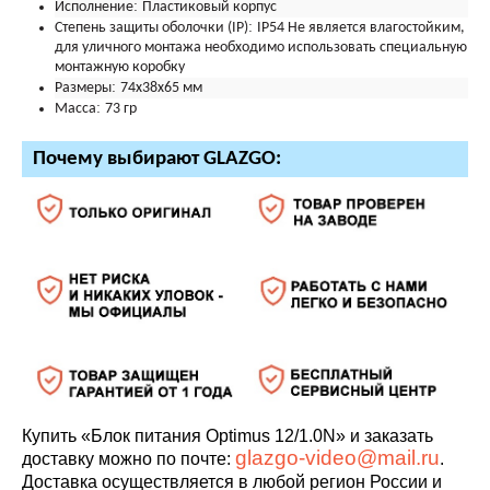
:
Исполнение
Пластиковый корпус
:
Степень защиты оболочки (IP)
IP54 Не является влагостойким,
для уличного монтажа необходимо использовать специальную
монтажную коробку
:
Размеры
74х38х65 мм
:
Масса
73 гр
Почему выбирают GLAZGO:
Купить «Блок питания Optimus 12/1.0N» и заказать
glazgo-video@mail.ru
доставку можно по почте:
.
Доставка осуществляется в любой регион России и