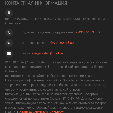
КОНТАКТНАЯ ИНФОРМАЦИЯ
ВИДЕОНАБЛЮДЕНИЕ OPTIMUS КУПИТЬ со склада в Москве, Перми,
Оренбурге
Видеонаблюдение, оборудование:
+7(495)-645-94-32
Установка камер:
+7(999)-555-18-00
почта:
glazgo-video@mail.ru
© 2010-2026 | GlazGo-Video.ru - видеонаблюдение купить в Москве
со склада производителя. Официальный сайт поставщика бренда
Optimus.
Вся информация на сайте – собственность компании GlazGo.
Публикация информации с сайта GlazGo-video.ru без разрешения
запрещена. Все права защищены. Обращаем ваше внимание на то,
что вся информация, размещенная на сайте, носит
информационный характер и не является публичной офертой,
определяемой положениями Статьи 437 (2) ГК РФ. Для получения
точной информации о характеристиках, а также стоимости товаров
и услуг, пожалуйста, обращайтесь к экспертам видеонаблюдения
GlazGo.
Политика конфиденциальности