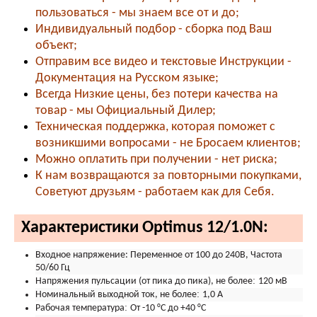
пользоваться - мы знаем все от и до;
Индивидуальный подбор - сборка под Ваш
объект;
Отправим все видео и текстовые Инструкции -
Документация на Русском языке;
Всегда Низкие цены, без потери качества на
товар - мы Официальный Дилер;
Техническая поддержка, которая поможет с
возникшими вопросами - не Бросаем клиентов;
Можно оплатить при получении - нет риска;
К нам возвращаются за повторными покупками,
Советуют друзьям - работаем как для Себя.
Характеристики Optimus 12/1.0N:
Входное напряжение:
Переменное от 100 до 240В, Частота
50/60 Гц
:
Напряжения пульсации (от пика до пика), не более
120 мВ
:
Номинальный выходной ток, не более
1,0 А
:
Рабочая температура
От -10 °С до +40 °С