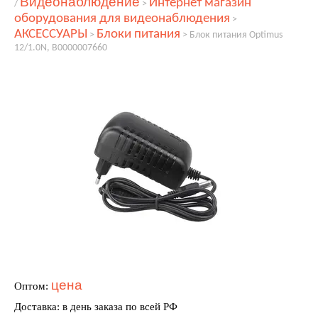
Видеонаблюдение
Интернет магазин
/
>
оборудования для видеонаблюдения
>
АКСЕССУАРЫ
Блоки питания
>
>
Блок питания Optimus
12/1.0N, В0000007660
цена
Оптом:
Доставка: в день заказа по всей РФ