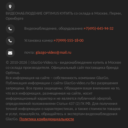
ВИДЕОНАБЛЮДЕНИЕ OPTIMUS КУПИТЬ со склада в Москве, Перми,
Оренбурге
Видеонаблюдение, оборудование:
+7(495)-645-94-32
Установка камер:
+7(999)-555-18-00
почта:
glazgo-video@mail.ru
© 2010-2026 | GlazGo-Video.ru - видеонаблюдение купить в Москве
со склада производителя. Официальный сайт поставщика бренда
Optimus.
Вся информация на сайте – собственность компании GlazGo.
Публикация информации с сайта GlazGo-video.ru без разрешения
запрещена. Все права защищены. Обращаем ваше внимание на то,
что вся информация, размещенная на сайте, носит
информационный характер и не является публичной офертой,
определяемой положениями Статьи 437 (2) ГК РФ. Для получения
точной информации о характеристиках, а также стоимости товаров
и услуг, пожалуйста, обращайтесь к экспертам видеонаблюдения
GlazGo.
Политика конфиденциальности